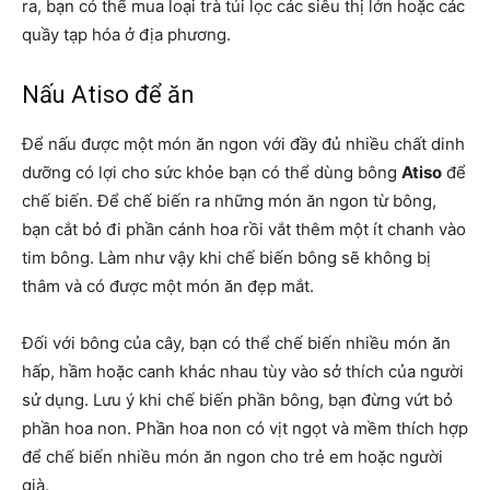
ra, bạn có thể mua loại trà túi lọc các siêu thị lớn hoặc các
quầy tạp hóa ở địa phương.
Nấu Atiso để ăn
Để nấu được một món ăn ngon với đầy đủ nhiều chất dinh
dưỡng có lợi cho sức khỏe bạn có thể dùng bông
Atiso
để
chế biến. Để chế biến ra những món ăn ngon từ bông,
bạn cắt bỏ đi phần cánh hoa rồi vắt thêm một ít chanh vào
tim bông. Làm như vậy khi chế biến bông sẽ không bị
thâm và có được một món ăn đẹp mắt.
Đối với bông của cây, bạn có thể chế biến nhiều món ăn
hấp, hầm hoặc canh khác nhau tùy vào sở thích của người
sử dụng. Lưu ý khi chế biến phần bông, bạn đừng vứt bỏ
phần hoa non. Phần hoa non có vịt ngọt và mềm thích hợp
để chế biến nhiều món ăn ngon cho trẻ em hoặc người
già.