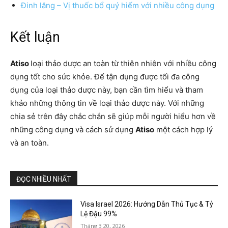
Đinh lăng – Vị thuốc bổ quý hiếm với nhiều công dụng
Kết luận
Atiso
loại thảo dược an toàn từ thiên nhiên với nhiều công
dụng tốt cho sức khỏe. Để tận dụng được tối đa công
dụng của loại thảo dược này, bạn cần tìm hiểu và tham
khảo những thông tin về loại thảo dược này. Với những
chia sẻ trên đây chắc chắn sẽ giúp mỗi người hiểu hơn về
những công dụng và cách sử dụng
Atiso
một cách hợp lý
và an toàn.
ĐỌC NHIỀU NHẤT
Visa Israel 2026: Hướng Dẫn Thủ Tục & Tỷ
Lệ Đậu 99%
Tháng 3 20, 2026