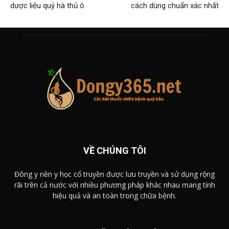
dược liệu quý hà thủ ô
cách dùng chuẩn xác nhất
VỀ CHÚNG TÔI
Đông y nền y học cổ truyền được lưu truyền và sử dụng rộng
rãi trên cả nước với nhiều phương pháp khác nhau mang tính
hiệu quả và an toàn trong chữa bệnh.