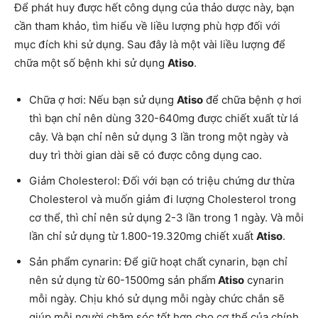
Để phát huy được hết công dụng của thảo dược này, bạn
cần tham khảo, tìm hiểu về liều lượng phù hợp đối với
mục đích khi sử dụng. Sau đây là một vài liều lượng để
chữa một số bệnh khi sử dụng
Atiso
.
Chữa ợ hơi: Nếu bạn sử dụng
Atiso
để chữa bệnh ợ hơi
thì bạn chỉ nên dùng 320-640mg được chiết xuất từ lá
cây. Và bạn chỉ nên sử dụng 3 lần trong một ngày và
duy trì thời gian dài sẽ có được công dụng cao.
Giảm Cholesterol: Đối với bạn có triệu chứng dư thừa
Cholesterol và muốn giảm đi lượng Cholesterol trong
cơ thể, thì chỉ nên sử dụng 2-3 lần trong 1 ngày. Và mỗi
lần chỉ sử dụng từ 1.800-19.320mg chiết xuất
Atiso
.
Sản phẩm cynarin: Để giữ hoạt chất cynarin, bạn chỉ
nên sử dụng từ 60-1500mg sản phẩm
Atiso
cynarin
mỗi ngày. Chịu khó sử dụng mỗi ngày chức chắn sẽ
giúp mỗi người chăm sóc tốt hơn cho cơ thể của chính