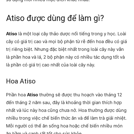
Atiso được dùng để làm gì?
Atiso
là một loại cây thảo dược nổi tiếng trong y học. Loài
cây có giá trị cao và mọi bộ phận từ rễ đến hoa đều có giá
trị riêng biệt. Nhưng đặc biệt nhất trong loài cây này vẫn
là phần hoa và lá, 2 bộ phận này có nhiều tác dụng tốt và
là phần có giá trị cao nhất của loài cây này.
Hoa Atiso
Phần hoa
Atiso
thường sẽ được thu hoạch vào tháng 12
đến tháng 2 năm sau, đây là khoảng thời gian thích hợp
nhất và lúc này hoa cũng chưa nở. Hoa thường được dùng
nhiều trong việc chế biến thức ăn và để làm trà giải nhiệt.
Mỗi người có thể ăn sống hoa hoặc chế biến nhiều món
ăn hầm và canh rất tốt cho sức khỏe.