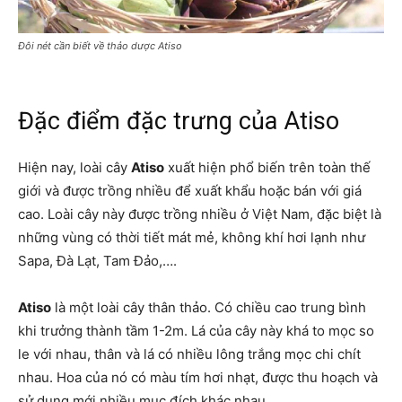
Đôi nét cần biết về thảo dược Atiso
Đặc điểm đặc trưng của Atiso
Hiện nay, loài cây
Atiso
xuất hiện phổ biến trên toàn thế
giới và được trồng nhiều để xuất khẩu hoặc bán với giá
cao. Loài cây này được trồng nhiều ở Việt Nam, đặc biệt là
những vùng có thời tiết mát mẻ, không khí hơi lạnh như
Sapa, Đà Lạt, Tam Đảo,….
Atiso
là một loài cây thân thảo. Có chiều cao trung bình
khi trưởng thành tầm 1-2m. Lá của cây này khá to mọc so
le với nhau, thân và lá có nhiều lông trắng mọc chi chít
nhau. Hoa của nó có màu tím hơi nhạt, được thu hoạch và
sử dụng mới nhiều mục đích khác nhau.