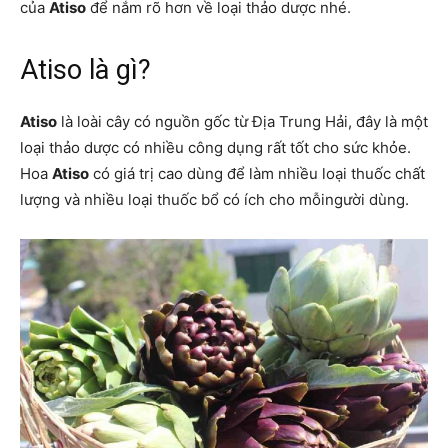
của
Atiso
để nắm rõ hơn về loại thảo dược nhé.
Atiso là gì?
Atiso
là loài cây có nguồn gốc từ Địa Trung Hải, đây là một
loại thảo dược có nhiều công dụng rất tốt cho sức khỏe.
Hoa
Atiso
có giá trị cao dùng để làm nhiều loại thuốc chất
lượng và nhiều loại thuốc bổ có ích cho mỗingười dùng.