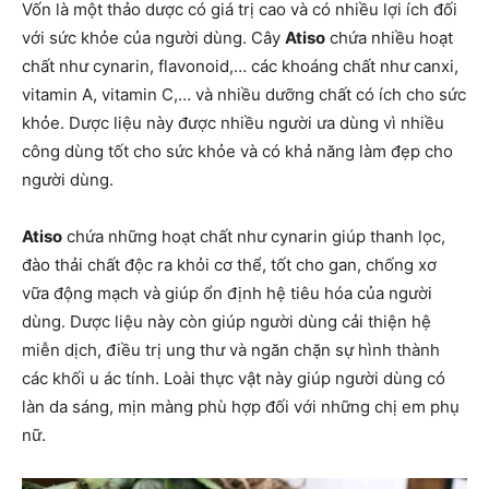
Vốn là một thảo dược có giá trị cao và có nhiều lợi ích đối
với sức khỏe của người dùng. Cây
Atiso
chứa nhiều hoạt
chất như cynarin, flavonoid,… các khoáng chất như canxi,
vitamin A, vitamin C,… và nhiều dưỡng chất có ích cho sức
khỏe. Dược liệu này được nhiều người ưa dùng vì nhiều
công dùng tốt cho sức khỏe và có khả năng làm đẹp cho
người dùng.
Atiso
chứa những hoạt chất như cynarin giúp thanh lọc,
đào thải chất độc ra khỏi cơ thể, tốt cho gan, chống xơ
vữa động mạch và giúp ổn định hệ tiêu hóa của người
dùng. Dược liệu này còn giúp người dùng cải thiện hệ
miễn dịch, điều trị ung thư và ngăn chặn sự hình thành
các khối u ác tính. Loài thực vật này giúp người dùng có
làn da sáng, mịn màng phù hợp đối với những chị em phụ
nữ.