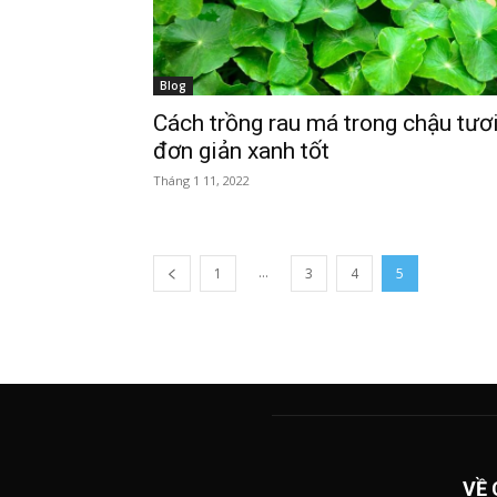
Blog
Cách trồng rau má trong chậu tươ
đơn giản xanh tốt
Tháng 1 11, 2022
...
1
3
4
5
VỀ 