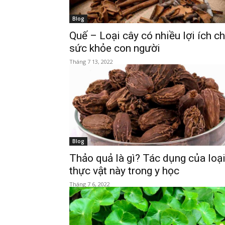
Blog
Quế – Loại cây có nhiều lợi ích c
sức khỏe con người
Tháng 7 13, 2022
Blog
Thảo quả là gì? Tác dụng của loạ
thực vật này trong y học
Tháng 7 6, 2022