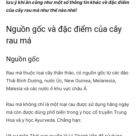
lưu ý khi ăn cũng như một số thông tin khác về đặc điểm
của cây rau má như thế nào nhé!
Nguồn gốc và đặc điểm của cây
rau má
Nguồn gốc
Rau má thuộc loại cây thân thảo, có nguồn gốc từ các đảo
Thái Bình Dương, nước Úc, New Guinea, Melanesia,
Malesia và các nước ở khu vực châu Á.
Rau má không chỉ là một loại rau được sử dụng hằng ngày
mà còn được dùng phổ biến trong y học cổ truyền Trung
Hoa và y học Ayurveda. Chẳng hạn:
Võ sư môn Thái cực quyền là Lý Thanh Vân đã sử dụng