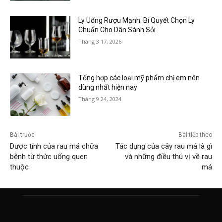
Ly Uống Rượu Mạnh: Bí Quyết Chọn Ly
Chuẩn Cho Dân Sành Sỏi
Tháng 3 17, 2026
Tổng hợp các loại mỹ phẩm chị em nên
dùng nhất hiện nay
Tháng 9 24, 2024
Bài trước
Bài tiếp theo
Dược tính của rau má chữa
Tác dụng của cây rau má là gì
bệnh từ thức uống quen
và những điều thú vị về rau
thuộc
má