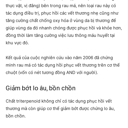
thực vật, vị đắng) bên trong rau má, nên loại rau này có
tác dụng điều trị, phục hồi các vết thương nhẹ cũng như
tăng cường chất chống oxy hóa ở vùng da bị thương để
giúp vùng da đó nhanh chóng được phục hồi và khỏe hơn,
đồng thời làm tăng cường việc lưu thông máu huyết tại
khu vực đó.
Kết quả của cuộc nghiên cứu vào năm 2006 đã chứng
minh rau má có tác dụng hồi phục vết thương trên cơ thể
chuột (vốn có nét tương đồng AND với người).
Giảm bớt lo âu, bồn chồn
Chất triterpenoid không chỉ có tác dụng phục hồi vết
thương mà còn giúp cơ thể giảm bớt được chứng lo âu,
bồn chồn.