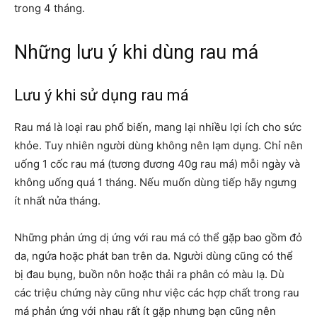
trong 4 tháng.
Những lưu ý khi dùng rau má
Lưu ý khi sử dụng rau má
Rau má là loại rau phổ biến, mang lại nhiều lợi ích cho sức
khỏe. Tuy nhiên người dùng không nên lạm dụng. Chỉ nên
uống 1 cốc rau má (tương đương 40g rau má) mỗi ngày và
không uống quá 1 tháng. Nếu muốn dùng tiếp hãy ngưng
ít nhất nửa tháng.
Những phản ứng dị ứng với rau má có thể gặp bao gồm đỏ
da, ngứa hoặc phát ban trên da. Người dùng cũng có thể
bị đau bụng, buồn nôn hoặc thải ra phân có màu lạ. Dù
các triệu chứng này cũng như việc các hợp chất trong rau
má phản ứng với nhau rất ít gặp nhưng bạn cũng nên