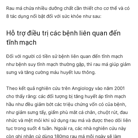
Rau má chứa nhiều dưỡng chất cần thiết cho cơ thể và có
8 tác dụng nổi bật đối với sức khỏe như sau:
Hỗ trợ điều trị các bệnh liên quan đến
tĩnh mạch
Đối với người có tiền sử bệnh liên quan đến tĩnh mạch
như bệnh suy tĩnh mạch thường gặp, thì rau má giúp giảm
sưng và tăng cường máu huyết lưu thông.
Theo kết quả nghiên cứu trên Angiology vào năm 2001
cho thấy rằng: các đối tượng bị tăng huyết áp tĩnh mạch
hầu như đều giảm bớt các triệu chứng vốn có của bệnh,
như giảm sưng tấy, giẩm phù mắt cá chân, chuột rút, đau
nhức và mệt mỏi khi sử dụng rau má và được theo dõi liên
tục trong suốt 4 tuần. Ngoài ra, các nhà nghiên cứu này
còn ghi nhận cứ dùng 180mg rau má mỗi ngày sẽ làm