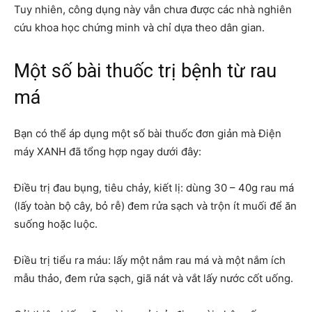
Tuy nhiên, công dụng này vẫn chưa được các nhà nghiên
cứu khoa học chứng minh và chỉ dựa theo dân gian.
Một số bài thuốc trị bệnh từ rau
má
Bạn có thể áp dụng một số bài thuốc đơn giản mà Điện
máy XANH đã tổng hợp ngay dưới đây:
Điều trị đau bụng, tiêu chảy, kiết lị: dùng 30 – 40g rau má
(lấy toàn bộ cây, bỏ rễ) đem rửa sạch và trộn ít muối để ăn
suống hoặc luộc.
Điều trị tiểu ra máu: lấy một nắm rau má và một nắm ích
mẫu thảo, đem rửa sạch, giã nát và vắt lấy nước cốt uống.