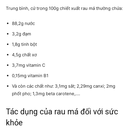
Trung bình, cứ trong 100g chiết xuất rau má thường chứa:
88,2g nước
3,2g đạm
1,8g tinh bột
4,5g chất xơ
3,7mg vitamin C
0,15mg vitamin B1
Và còn các chất như: 3,1mg sắt; 2,29mg canxi; 2mg
phốt pho; 1,3mg beta carotene,….
Tác dụng của rau má đối với sức
khỏe