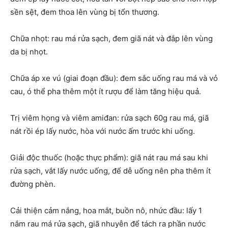
sền sệt, đem thoa lên vùng bị tổn thương.
Chữa nhọt: rau má rửa sạch, đem giã nát và đắp lên vùng
da bị nhọt.
Chữa áp xe vú (giai đoạn đầu): đem sắc uống rau má và vỏ
cau, ó thể pha thêm một ít rượu để làm tăng hiệu quả.
Trị viêm họng và viêm amiđan: rửa sạch 60g rau má, giã
nát rồi ép lấy nước, hòa với nước ấm trước khi uống.
Giải độc thuốc (hoặc thực phẩm): giã nát rau má sau khi
rửa sạch, vắt lấy nước uống, để dễ uống nên pha thêm ít
đường phèn.
Cải thiện cảm nắng, hoa mắt, buồn nô, nhức đầu: lấy 1
nắm rau má rửa sạch, giã nhuyễn để tách ra phần nước