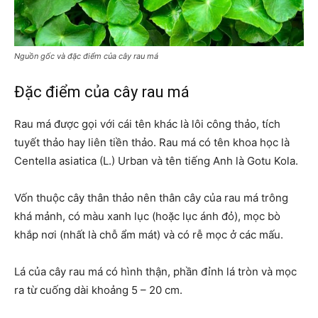
Nguồn gốc và đặc điểm của cây rau má
Đặc điểm của cây rau má
Rau má được gọi với cái tên khác là lôi công thảo, tích
tuyết thảo hay liên tiền thảo. Rau má có tên khoa học là
Centella asiatica (L.) Urban và tên tiếng Anh là Gotu Kola.
Vốn thuộc cây thân thảo nên thân cây của rau má trông
khá mảnh, có màu xanh lục (hoặc lục ánh đỏ), mọc bò
khắp nơi (nhất là chỗ ẩm mát) và có rễ mọc ở các mấu.
Lá của cây rau má có hình thận, phần đỉnh lá tròn và mọc
ra từ cuống dài khoảng 5 – 20 cm.