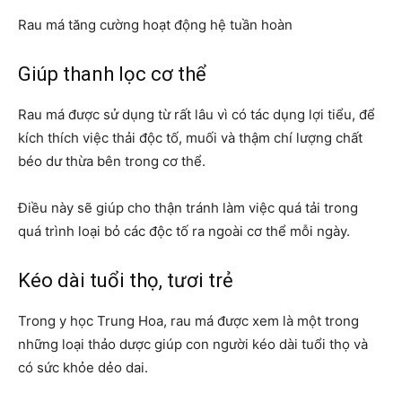
Rau má tăng cường hoạt động hệ tuần hoàn
Giúp thanh lọc cơ thể
Rau má được sử dụng từ rất lâu vì có tác dụng lợi tiểu, để
kích thích việc thải độc tố, muối và thậm chí lượng chất
béo dư thừa bên trong cơ thể.
Điều này sẽ giúp cho thận tránh làm việc quá tải trong
quá trình loại bỏ các độc tố ra ngoài cơ thể mỗi ngày.
Kéo dài tuổi thọ, tươi trẻ
Trong y học Trung Hoa, rau má được xem là một trong
những loại thảo dược giúp con người kéo dài tuổi thọ và
có sức khỏe dẻo dai.