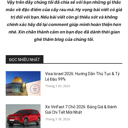
Vậy trên đây chúng tôi đã chia sẻ với bạn những gì thắc
mắc về đặc điểm của cây rau má. Hy vọng bài viết có giá
trị đối với bạn. Nếu bài viết còn gì thiếu xót và không
chính xác hãy để lại comment giúp mình hoàn thiện hơn
nhé. Xin chân thành cảm ơn bạn đọc đã dành thời gian
ghé thăm blog của chúng tôi.
ĐỌC NHIỀU NHẤT
Visa Israel 2026: Hướng Dẫn Thủ Tục & Tỷ
Lệ Đậu 99%
Tháng 3 20, 2026
Xe VinFast 7 Chỗ 2026: Bảng Giá & Đánh
Giá Chi Tiết Mới Nhất
Tháng 3 18, 2026