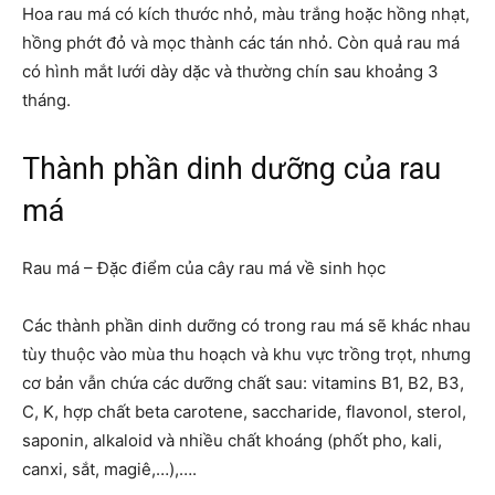
Hoa rau má có kích thước nhỏ, màu trắng hoặc hồng nhạt,
hồng phớt đỏ và mọc thành các tán nhỏ. Còn quả rau má
có hình mắt lưới dày dặc và thường chín sau khoảng 3
tháng.
Thành phần dinh dưỡng của rau
má
Rau má – Đặc điểm của cây rau má về sinh học
Các thành phần dinh dưỡng có trong rau má sẽ khác nhau
tùy thuộc vào mùa thu hoạch và khu vực trồng trọt, nhưng
cơ bản vẫn chứa các dưỡng chất sau: vitamins B1, B2, B3,
C, K, hợp chất beta carotene, saccharide, flavonol, sterol,
saponin, alkaloid và nhiều chất khoáng (phốt pho, kali,
canxi, sắt, magiê,…),….