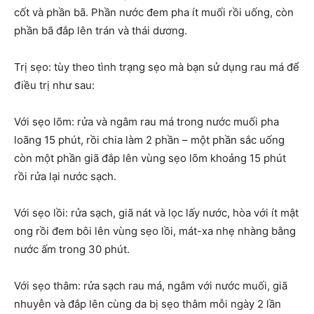
cốt và phần bã. Phần nước đem pha ít muối rồi uống, còn
phần bã đắp lên trán và thái dương.
Trị sẹo: tùy theo tình trạng sẹo mà bạn sử dụng rau má để
điều trị như sau:
Với sẹo lõm: rửa và ngâm rau má trong nước muối pha
loãng 15 phút, rồi chia làm 2 phần – một phần sắc uống
còn một phần giã đắp lên vùng sẹo lõm khoảng 15 phút
rồi rửa lại nước sạch.
Với sẹo lồi: rửa sạch, giã nát và lọc lấy nước, hòa với ít mật
ong rồi đem bôi lên vùng sẹo lồi, mát-xa nhẹ nhàng bằng
nước ấm trong 30 phút.
Với sẹo thâm: rửa sạch rau má, ngâm với nước muối, giã
nhuyễn và đắp lên cùng da bị sẹo thâm mỗi ngày 2 lần