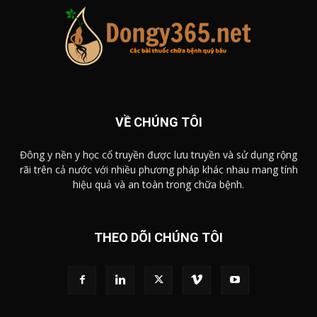
VỀ CHÚNG TÔI
Đông y nền y học cổ truyền được lưu truyền và sử dụng rộng
rãi trên cả nước với nhiều phương pháp khác nhau mang tính
hiệu quả và an toàn trong chữa bệnh.
THEO DÕI CHÚNG TÔI