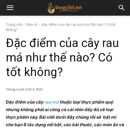
Trang chủ
Điều trị
Đặc điểm của cây rau má như thế nào? Có tốt
không?
Đặc điểm của cây rau
má như thế nào? Có
tốt không?
Tháng mười một 4, 2022
Đặc điểm của cây
rau má
thuộc loại thực phẩm quý
nhưng không phải ai cũng có cái nhìn đẩy đủ về loại
thực phẩm này. Bài viết dưới đây chúng tôi sẽ bật mí
cho bạn 8 tác dụng nổi bật, các bài thuốc, các món ăn và