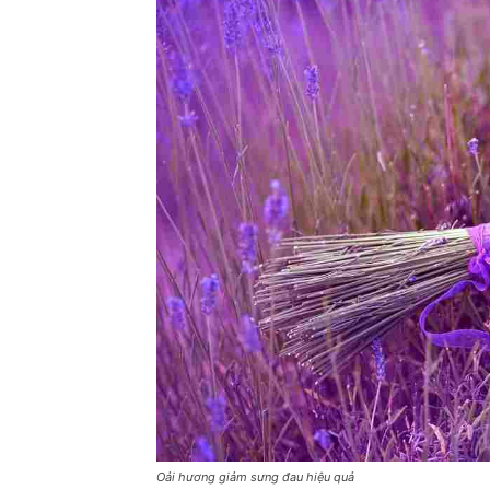
Oải hương giảm sưng đau hiệu quả