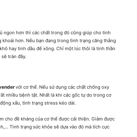
ủ ngon hơn thì các chất trong đó cũng giúp cho tinh
g khoái hơn. Nếu bạn đang trong tình trạng căng thẳng
khô hay tinh dầu để xông. Chỉ một lúc thôi là tinh thần
i sẽ tràn đầy.
vender
với cơ thể. Nếu sử dụng các chất chống oxy
ất nhiều bệnh tật. Nhất là khi các gốc tự do trong cơ
động xấu, tình trạng stress kéo dài.
àm cho đề kháng của cơ thể được cải thiện. Giảm được
ính,… Tình trạng sức khỏe sẽ dựa vào đó mà tích cực