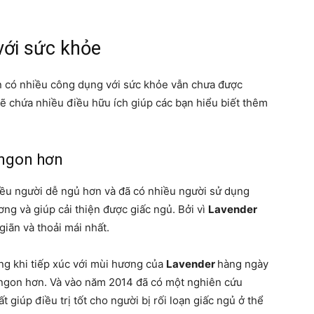
với sức khỏe
 có nhiều công dụng với sức khỏe vẫn chưa được
ẽ chứa nhiều điều hữu ích giúp các bạn hiểu biết thêm
 ngon hơn
iều người dễ ngủ hơn và đã có nhiều người sử dụng
ng và giúp cải thiện được giấc ngủ. Bởi vì
Lavender
giãn và thoải mái nhất.
ng khi tiếp xúc với mùi hương của
Lavender
hàng ngày
à ngon hơn. Và vào năm 2014 đã có một nghiên cứu
t giúp điều trị tốt cho người bị rối loạn giấc ngủ ở thể