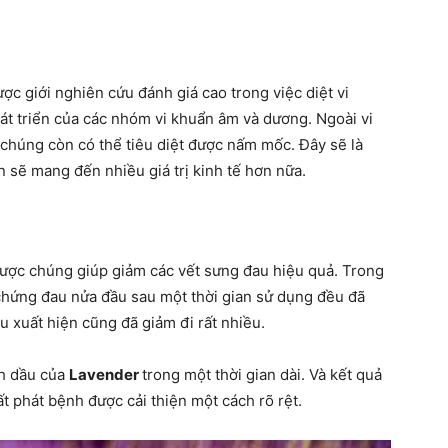
ợc giới nghiên cứu đánh giá cao trong việc diệt vi
át triển của các nhóm vi khuẩn âm và dương. Ngoài vi
chúng còn có thể tiêu diệt được nấm mốc. Đây sẽ là
 sẽ mang đến nhiều giá trị kinh tế hơn nữa.
ược chúng giúp giảm các vết sưng đau hiệu quả. Trong
chứng đau nửa đầu sau một thời gian sử dụng đều đã
đau xuất hiện cũng đã giảm đi rất nhiều.
nh dầu của
Lavender
trong một thời gian dài. Và kết quả
ất phát bệnh được cải thiện một cách rõ rệt.