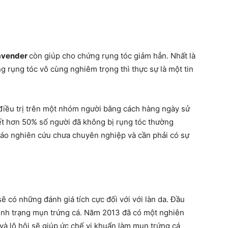
avender
còn giúp cho chứng rụng tóc giảm hẳn. Nhất là
g rụng tóc vô cùng nghiêm trọng thì thực sự là một tin
điều trị trên một nhóm người bằng cách hàng ngày sử
t hơn 50% số người đã không bị rụng tóc thường
cáo nghiên cứu chưa chuyên nghiệp và cần phải có sự
sẽ có những đánh giá tích cực đối với với làn da. Đầu
tình trạng mụn trứng cá. Năm 2013 đã có một nghiên
và lô hội sẽ giúp ức chế vi khuẩn làm mụn trứng cá