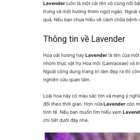
Lavender
luôn là một cái tên vô cùng nổi b
trưng và một hương thơm ngọt ngào. Ngoài r
quả. Nếu bạn chưa hiểu về cách chữa bệnh c
Thông tin về Lavender
Hoa oải hương hay
Lavender
là tên của một
nhóm thực vật họ Hoa môi (Lamiaceae) và tro
Ngoài công dụng trang trí làm đẹp ra thì c
nghiên cứu quan tâm.
Loài hoa này có màu sắc tím và mang ý nghĩ
đổi theo thời gian. Hơn nữa
Lavender
còn ma
tinh tế. Nếu bạn muốn tìm hiểu xem
Lavend
chi tiết dưới đây nhé.