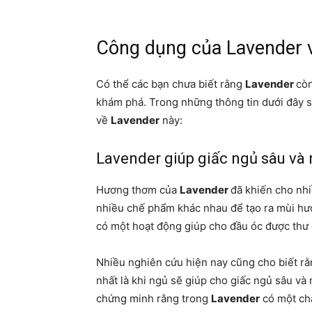
Công dụng của Lavender 
Có thể các bạn chưa biết rằng
Lavender
còn
khám phá. Trong những thông tin dưới đây s
về
Lavender
này:
Lavender giúp giấc ngủ sâu và
Hương thơm của
Lavender
đã khiến cho nh
nhiều chế phẩm khác nhau để tạo ra mùi hươ
có một hoạt động giúp cho đầu óc được thư 
Nhiều nghiên cứu hiện nay cũng cho biết rằ
nhất là khi ngủ sẽ giúp cho giấc ngủ sâu v
chứng minh rằng trong
Lavender
có một chấ