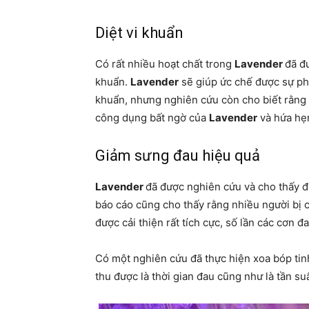
Diệt vi khuẩn
Có rất nhiều hoạt chất trong
Lavender
đã đư
khuẩn.
Lavender
sẽ giúp ức chế được sự ph
khuẩn, nhưng nghiên cứu còn cho biết rằng 
công dụng bất ngờ của
Lavender
và hứa hẹn
Giảm sưng đau hiệu quả
Lavender
đã được nghiên cứu và cho thấy đ
báo cáo cũng cho thấy rằng nhiều người bị 
được cải thiện rất tích cực, số lần các cơn 
Có một nghiên cứu đã thực hiện xoa bóp ti
thu được là thời gian đau cũng như là tần su