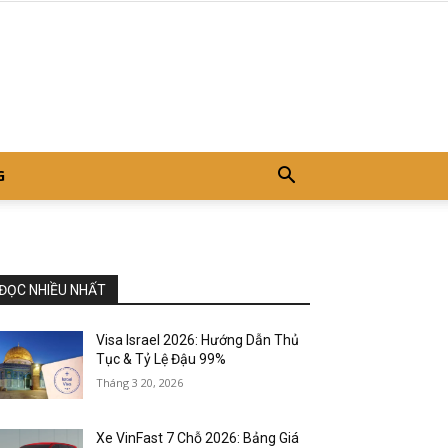
G
ĐỌC NHIỀU NHẤT
Visa Israel 2026: Hướng Dẫn Thủ
Tục & Tỷ Lệ Đậu 99%
Tháng 3 20, 2026
Xe VinFast 7 Chỗ 2026: Bảng Giá