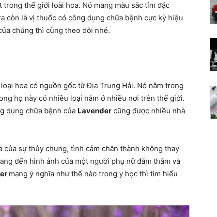
ật trong thế giới loài hoa. Nó mang màu sắc tím đặc
Các
a còn là vị thuốc có công dụng chữa bệnh cực kỳ hiệu
ủa chúng thì cùng theo dõi nhé.
bài
 loại hoa có nguồn gốc từ Địa Trung Hải. Nó nằm trong
ng họ này có nhiều loại nằm ở nhiều nơi trên thế giới.
ông dụng chữa bệnh của
Lavender
cũng được nhiều nhà
thuốc
a của sự thủy chung, tình cảm chân thành không thay
ng đến hình ảnh của một người phụ nữ đằm thắm và
er
mang ý nghĩa như thế nào trong y học thì tìm hiểu
chữa