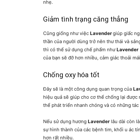
nhẹ.
Giảm tình trạng căng thẳng
Cũng giống như việc
Lavender
giúp giấc ng
thần của người dùng trở nên thư thái và sản
thì có thể sử dụng chế phẩm như
Lavender
của bạn sẽ đỡ hơn nhiều, cảm giác thoải má
Chống oxy hóa tốt
Đây sẽ là một công dụng quan trọng của
La
hiệu quả sẽ giúp cho cơ thể chống lại được r
thể phát triển nhanh chóng và có những tác 
Nếu sử dụng hương
Lavender
lâu dài còn l
sự hình thành của các bệnh tim, khối u ác t
hơn rất nhiều.