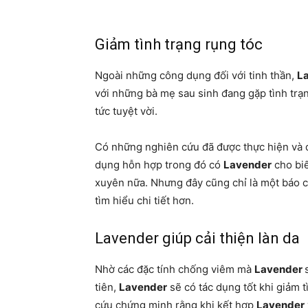
Giảm tình trạng rụng tóc
Ngoài những công dụng đối với tinh thần,
L
với những bà mẹ sau sinh đang gặp tình trạn
tức tuyệt vời.
Có những nghiên cứu đã được thực hiện và 
dụng hỗn hợp trong đó có
Lavender
cho biế
xuyên nữa. Nhưng đây cũng chỉ là một báo 
tìm hiểu chi tiết hơn.
Lavender giúp cải thiện làn da
Nhờ các đặc tính chống viêm mà
Lavender
tiên,
Lavender
sẽ có tác dụng tốt khi giảm 
cứu chứng minh rằng khi kết hợp
Lavender