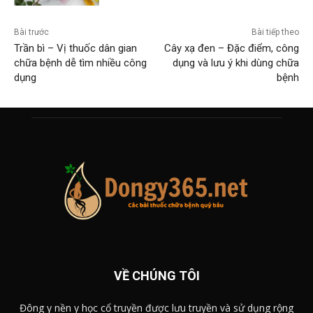
Bài trước
Bài tiếp theo
Trần bì – Vị thuốc dân gian
Cây xạ đen – Đặc điểm, công
chữa bệnh dễ tìm nhiều công
dụng và lưu ý khi dùng chữa
dụng
bệnh
VỀ CHÚNG TÔI
Đông y nền y học cổ truyền được lưu truyền và sử dụng rộng