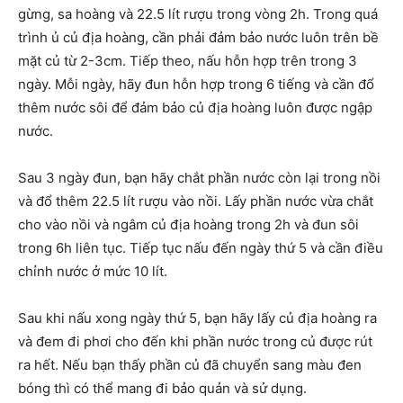
gừng, sa hoàng và 22.5 lít rượu trong vòng 2h. Trong quá
trình ủ củ địa hoàng, cần phải đảm bảo nước luôn trên bề
mặt củ từ 2-3cm. Tiếp theo, nấu hỗn hợp trên trong 3
ngày. Mỗi ngày, hãy đun hỗn hợp trong 6 tiếng và cần đổ
thêm nước sôi để đảm bảo củ địa hoàng luôn được ngập
nước.
Sau 3 ngày đun, bạn hãy chắt phần nước còn lại trong nồi
và đổ thêm 22.5 lít rượu vào nồi. Lấy phần nước vừa chắt
cho vào nồi và ngâm củ địa hoàng trong 2h và đun sôi
trong 6h liên tục. Tiếp tục nấu đến ngày thứ 5 và cần điều
chỉnh nước ở mức 10 lít.
Sau khi nấu xong ngày thứ 5, bạn hãy lấy củ địa hoàng ra
và đem đi phơi cho đến khi phần nước trong củ được rút
ra hết. Nếu bạn thấy phần củ đã chuyển sang màu đen
bóng thì có thể mang đi bảo quản và sử dụng.