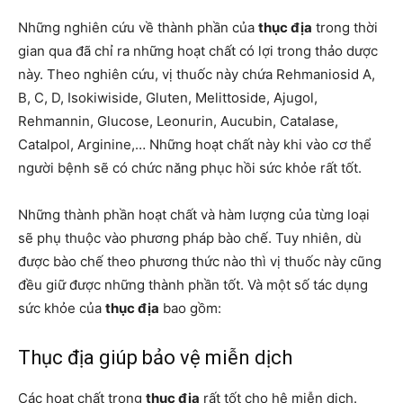
Những nghiên cứu về thành phần của
thục địa
trong thời
gian qua đã chỉ ra những hoạt chất có lợi trong thảo dược
này. Theo nghiên cứu, vị thuốc này chứa Rehmaniosid A,
B, C, D, Isokiwiside, Gluten, Melittoside, Ajugol,
Rehmannin, Glucose, Leonurin, Aucubin, Catalase,
Catalpol, Arginine,… Những hoạt chất này khi vào cơ thể
người bệnh sẽ có chức năng phục hồi sức khỏe rất tốt.
Những thành phần hoạt chất và hàm lượng của từng loại
sẽ phụ thuộc vào phương pháp bào chế. Tuy nhiên, dù
được bào chế theo phương thức nào thì vị thuốc này cũng
đều giữ được những thành phần tốt. Và một số tác dụng
sức khỏe của
thục địa
bao gồm:
Thục địa giúp bảo vệ miễn dịch
Các hoạt chất trong
thục địa
rất tốt cho hệ miễn dịch.