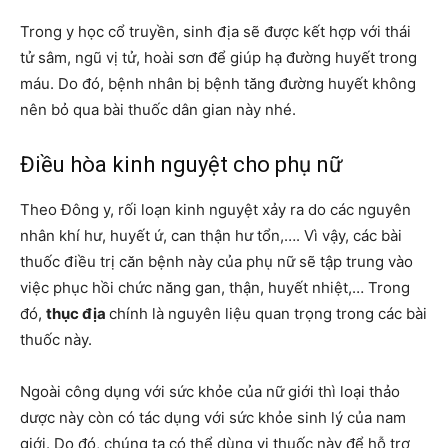
Trong y học cổ truyền, sinh địa sẽ được kết hợp với thái
tử sâm, ngũ vị tử, hoài sơn để giúp hạ đường huyết trong
máu. Do đó, bệnh nhân bị bệnh tăng đường huyết không
nên bỏ qua bài thuốc dân gian này nhé.
Điều hòa kinh nguyệt cho phụ nữ
Theo Đông y, rối loạn kinh nguyệt xảy ra do các nguyên
nhân khí hư, huyết ứ, can thận hư tổn,…. Vì vậy, các bài
thuốc điều trị căn bệnh này của phụ nữ sẽ tập trung vào
việc phục hồi chức năng gan, thận, huyết nhiệt,… Trong
đó,
thục địa
chính là nguyên liệu quan trọng trong các bài
thuốc này.
Ngoài công dụng với sức khỏe của nữ giới thì loại thảo
dược này còn có tác dụng với sức khỏe sinh lý của nam
giới. Do đó, chúng ta có thể dùng vị thuốc này để hỗ trợ