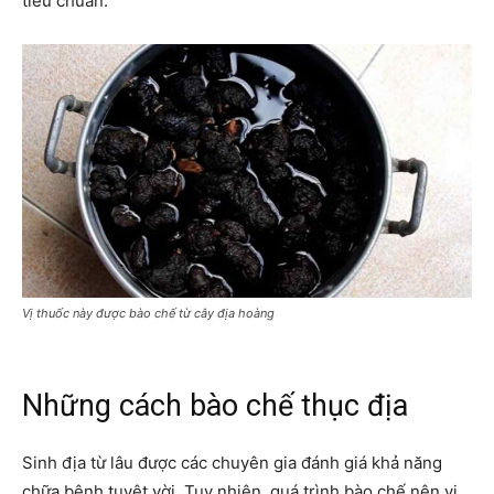
tiêu chuẩn.
Vị thuốc này được bào chế từ cây địa hoàng
Những cách bào chế thục địa
Sinh địa từ lâu được các chuyên gia đánh giá khả năng
chữa bệnh tuyệt vời. Tuy nhiên, quá trình bào chế nên vị