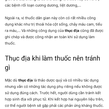
các bệnh rối loạn cương dương, liệt dương,…
Ngoài ra, vị thuốc dân gian này còn có rất nhiều công
dụng khác như trị thoái hóa cột sống, chảy máu cam, tiểu
ra máu,… Và những công dụng của
thục địa
cũng đã được
ghi chép và được công nhận an toàn khi sử dụng làm
thuốc.
Thục địa khi làm thuốc nên tránh
gì
Mặc dù
thục địa
là thảo dược quý và có nhiều tác dụng
nhưng vẫn có những tác dụng phụ riêng nếu không được
sử dụng đúng cách. Trước hết, người dùng cần tránh kết
hợp sinh địa với phục tử. Khi kết hợp hai nguyên liệu trên,
cơ thể người bệnh sẽ gặp phải các phản ứng kháng thuốc.