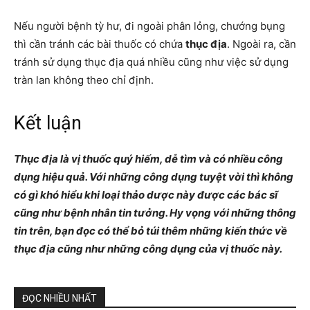
Nếu người bệnh tỳ hư, đi ngoài phân lỏng, chướng bụng
thì cần tránh các bài thuốc có chứa
thục địa
. Ngoài ra, cần
tránh sử dụng
thục địa quá nhiều cũng như việc sử dụng
tràn lan không theo chỉ định.
Kết luận
Thục địa là vị thuốc quý hiếm, dễ tìm và có nhiều công
dụng hiệu quả. Với những công dụng tuyệt vời thì không
có gì khó hiểu khi loại thảo dược này được các bác sĩ
cũng như bệnh nhân tin tưởng. Hy vọng với những thông
tin trên, bạn đọc có thể bỏ túi thêm những kiến thức về
thục địa cũng như những công dụng của vị thuốc này.
ĐỌC NHIỀU NHẤT