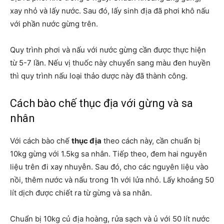
xay nhỏ và lấy nước. Sau đó, lấy sinh địa đã phơi khô nấu
với phần nước gừng trên.
Quy trình phơi và nấu với nước gừng cần được thực hiện
từ 5-7 lần. Nếu vị thuốc này chuyển sang màu đen huyền
thì quy trình nấu loại thảo dược này đã thành công.
Cách bào chế thục địa với gừng và sa
nhân
Với cách bào chế
thục địa
theo cách này, cần chuẩn bị
10kg gừng với 1.5kg sa nhân. Tiếp theo, đem hai nguyên
liệu trên đi xay nhuyễn. Sau đó, cho các nguyên liệu vào
nồi, thêm nước và nấu trong 1h với lửa nhỏ. Lấy khoảng 50
lít dịch được chiết ra từ gừng và sa nhân.
Chuẩn bị 10kg củ địa hoàng, rửa sạch và ủ với 50 lít nước