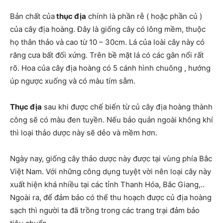
Bản chất của
thục địa
chính là phần rễ ( hoặc phần củ )
của cây địa hoàng. Đây là giống cây có lông mềm, thuộc
họ thân thảo và cao từ 10 – 30cm. Lá của loài cây này có
răng cưa bất đối xứng. Trên bề mặt lá có các gân nổi rất
rõ. Hoa của cây địa hoàng có 5 cánh hình chuông , hướng
úp ngược xuống và có màu tím sẫm.
Thục địa
sau khi được chế biến từ củ cây địa hoàng thành
công sẽ có màu đen tuyền. Nếu bảo quản ngoài không khí
thì loại thảo dược này sẽ dẻo và mềm hơn.
Ngày nay, giống cây thảo dược này được tại vùng phía Bắc
Việt Nam. Với những công dụng tuyệt vời nên loại cây này
xuất hiện khá nhiều tại các tỉnh Thanh Hóa, Bắc Giang,..
Ngoài ra, để đảm bảo có thể thu hoạch được củ địa hoàng
sạch thì người ta đã trồng trong các trang trại đảm bảo