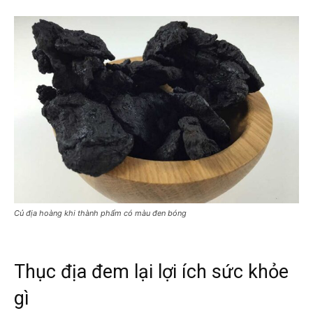
Củ địa hoàng khi thành phẩm có màu đen bóng
Thục địa đem lại lợi ích sức khỏe
gì