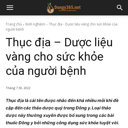
Trang chủ
Kinh nghiệm
Thục địa - Dược liệu vàng cho sức khỏe của
người bệnh
Thục địa – Dược liệu
vàng cho sức khỏe
của người bệnh
Tháng 7 30, 2022
Thục địa là cái tên được nhắc đến khá nhiều mỗi khi đề
cập đến các thảo dược quý trong Đông y. Loại thảo
dược này thường xuyên được bổ sung trong các bài
thuốc Đông y bởi những công dụng sức khỏe tuyệt vời.