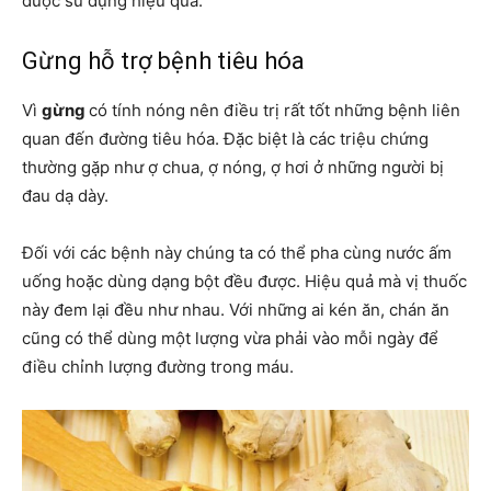
được sử dụng hiệu quả.
Gừng hỗ trợ bệnh tiêu hóa
Vì
gừng
có tính nóng nên điều trị rất tốt những bệnh liên
quan đến đường tiêu hóa. Đặc biệt là các triệu chứng
thường gặp như ợ chua, ợ nóng, ợ hơi ở những người bị
đau dạ dày.
Đối với các bệnh này chúng ta có thể pha cùng nước ấm
uống hoặc dùng dạng bột đều được. Hiệu quả mà vị thuốc
này đem lại đều như nhau. Với những ai kén ăn, chán ăn
cũng có thể dùng một lượng vừa phải vào mỗi ngày để
điều chỉnh lượng đường trong máu.