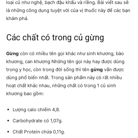
loại củ như nghệ, bạch đậu khấu và riềng. Bài viết sau sẽ
là những công dụng tuyệt vời của vị thuốc này để các bạn
khám phá.
Các chất có trong củ gừng
Gừng
còn có nhiều tên gọi khác như sinh khương, bào
khương, can khương Những tên gọi này hay được dùng
trong y học, còn trong đời sống thì tên
gừng
vẫn được
dùng phổ biến nhất. Trong sản phẩm này có rất nhiều
hoạt chất khác nhau, những chất có trong 1 củ sinh
khương bao gồm:
Lượng calo chiếm 4,8.
Carbohydrate có 1,07g.
Chất Protein chứa 0,11g.