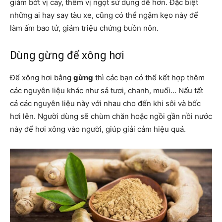
giảm bớt vị cay, thêm vị ngọt sử dụng dễ hơn. Đặc biệt
những ai hay say tàu xe, cũng có thể ngậm kẹo này để
làm ấm bao tử, giảm triệu chứng buồn nôn.
Dùng gừng để xông hơi
Để xông hơi bằng
gừng
thì các bạn có thể kết hợp thêm
các nguyên liệu khác như sả tươi, chanh, muối… Nấu tất
cả các nguyên liệu này với nhau cho đến khi sôi và bốc
hơi lên. Người dùng sẽ chùm chăn hoặc ngồi gần nồi nước
này để hơi xông vào người, giúp giải cảm hiệu quả.