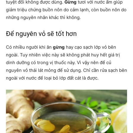
tuyệt đối không được dùng.
Gừng
tươi với nước ấm giúp
giảm triệu chứng buồn nôn do cảm lạnh, còn buồn nôn do
những nguyên nhân khác thì không.
Để nguyên vỏ sẽ tốt hơn
Có nhiều người khi ăn
gừng
hay cạo sạch lớp vỏ bên
ngoài. Tuy nhiên việc này sẽ không phát huy hết giá trị
dinh dưỡng có trong vị thuốc này. Vì vậy nên để củ
nguyên vỏ thái lát mỏng để sử dụng. Chỉ cần rửa sạch bên
ngoài với nước để loại bỏ lớp đất cát là được.