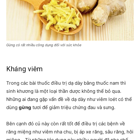
Gừng có rất nhiều công dụng đối với sức khỏe
Kháng viêm
Trong các bài thuốc điều trị dạ dày bằng thuốc nam thì
sinh khương là một loại thần dược không thể bỏ qua.
Những ai đang gặp vấn đề về dạ dày như viêm loét có thể
dùng
gừng
tươi để giảm triệu chứng đau và sưng.
Bên cạnh đó củ này còn rất tốt để điều trị các bệnh về
răng miệng như viêm nha chu, bị áp xe răng, sâu răng, hôi
miệng… Từ những tác dụng này nhiều người đã pha chế