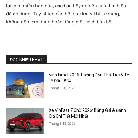
lại còn nhiều hơn nữa, các bạn hãy nghiên cứu, tìm hiểu
để áp dụng. Tuy nhiên cần hết sức lưu ý khi sử dụng,
không nên lạm dụng hoặc dùng một cách bừa bãi.
ĐỌC NHIỀU NHẤT
Visa Israel 2026: Hướng Dẫn Thủ Tục & Tỷ
Lệ Đậu 99%
Tháng 3 20, 2026
Xe VinFast 7 Chỗ 2026: Bảng Giá & Đánh
Giá Chi Tiết Mới Nhất
Tháng 3 18, 2026