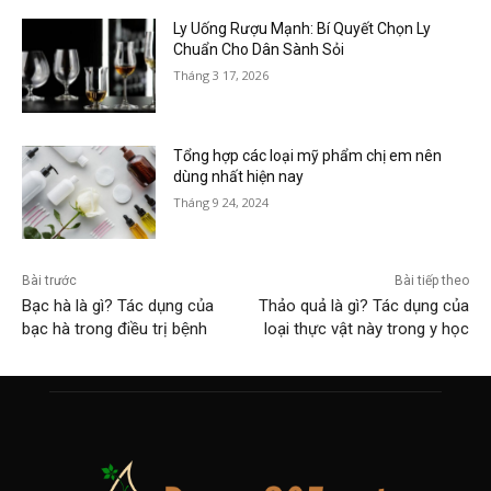
Ly Uống Rượu Mạnh: Bí Quyết Chọn Ly
Chuẩn Cho Dân Sành Sỏi
Tháng 3 17, 2026
Tổng hợp các loại mỹ phẩm chị em nên
dùng nhất hiện nay
Tháng 9 24, 2024
Bài trước
Bài tiếp theo
Bạc hà là gì? Tác dụng của
Thảo quả là gì? Tác dụng của
bạc hà trong điều trị bệnh
loại thực vật này trong y học