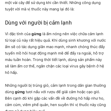
một vài cây để sử dụng khi cần thiết. Những công dụng
tuyệt vời mà vị thuốc này mang lại đó là:
Dùng với người bị cảm lạnh
Vì đặc tính của
gừng
là ấm nóng nên việc chữa cảm lạnh
từ loại củ này rất hiệu quả. Khi dùng sinh khương với nước
ấm sẽ có tác dụng giãn mao mạnh, nhanh chóng thúc đẩy
tuyến mồ hôi hoạt động mạnh mẽ để đẩy ra ngoài, hỗ trợ
máu tuần hoàn. Trong thời tiết lạnh, dùng sản phẩm này
sẽ làm ấm cơ thể, ngăn chặn các loại virus gây bệnh ở hệ
hô hấp.
Những người bị trúng gió, cảm lạnh trong dân gian thường
dùng
gừng
tươi nấu với rượu để giải cảm hoặc cạo gió.
Bên cạnh đó khi gặp các vấn đề về đường hô hấp như ho,
cảm cúm, viêm phế quản, hen suyễn thì vị thuốc này cũng