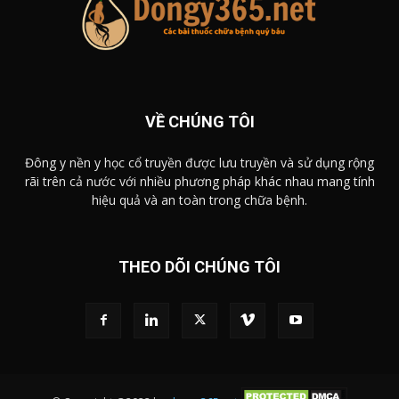
VỀ CHÚNG TÔI
Đông y nền y học cổ truyền được lưu truyền và sử dụng rộng
rãi trên cả nước với nhiều phương pháp khác nhau mang tính
hiệu quả và an toàn trong chữa bệnh.
THEO DÕI CHÚNG TÔI