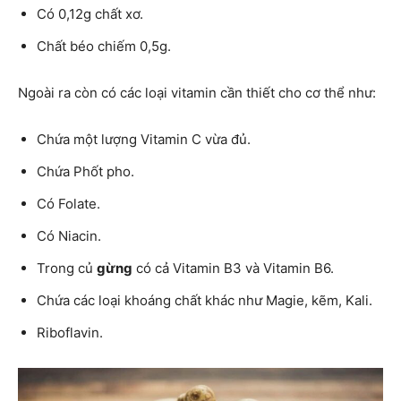
Có 0,12g chất xơ.
Chất béo chiếm 0,5g.
Ngoài ra còn có các loại vitamin cần thiết cho cơ thể như:
Chứa một lượng Vitamin C vừa đủ.
Chứa Phốt pho.
Có Folate.
Có Niacin.
Trong củ
gừng
có cả Vitamin B3 và Vitamin B6.
Chứa các loại khoáng chất khác như Magie, kẽm, Kali.
Riboflavin.