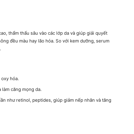
o, thẩm thấu sâu vào các lớp da và giúp giải quyết
không đều màu hay lão hóa. So với kem dưỡng, serum
.
 oxy hóa.
à làm căng mọng da.
ần như retinol, peptides, giúp giảm nếp nhăn và tăng