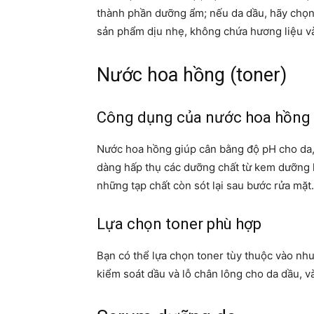
thành phần dưỡng ẩm; nếu da dầu, hãy chọn
sản phẩm dịu nhẹ, không chứa hương liệu và
Nước hoa hồng (toner)
Công dụng của nước hoa hồng
Nước hoa hồng giúp cân bằng độ pH cho da, 
dàng hấp thụ các dưỡng chất từ kem dưỡng
những tạp chất còn sót lại sau bước rửa mặt.
Lựa chọn toner phù hợp
Bạn có thể lựa chọn toner tùy thuộc vào nh
kiểm soát dầu và lỗ chân lông cho da dầu, v