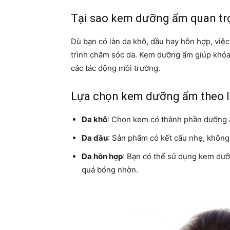
Tại sao kem dưỡng ẩm quan tr
Dù bạn có làn da khô, dầu hay hỗn hợp, việc
trình chăm sóc da. Kem dưỡng ẩm giúp khóa
các tác động môi trường.
Lựa chọn kem dưỡng ẩm theo l
Da khô
: Chọn kem có thành phần dưỡng 
Da dầu
: Sản phẩm có kết cấu nhẹ, không g
Da hỗn hợp
: Bạn có thể sử dụng kem dưỡ
quá bóng nhờn.