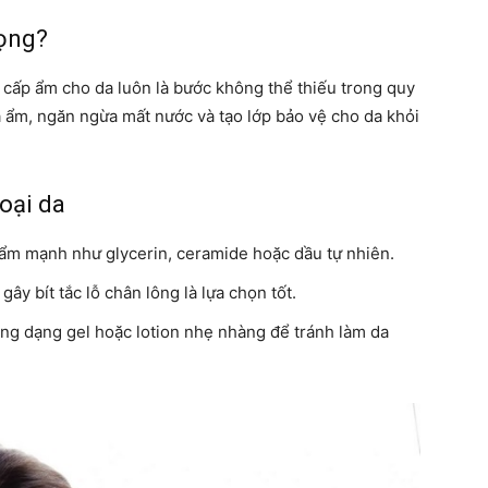
ọng?
 cấp ẩm cho da luôn là bước không thể thiếu trong quy
 ẩm, ngăn ngừa mất nước và tạo lớp bảo vệ cho da khỏi
oại da
ẩm mạnh như glycerin, ceramide hoặc dầu tự nhiên.
ây bít tắc lỗ chân lông là lựa chọn tốt.
ng dạng gel hoặc lotion nhẹ nhàng để tránh làm da