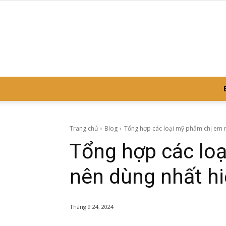
Trang chủ
Blog
Tổng hợp các loại mỹ phẩm chị em n
Tổng hợp các lo
nên dùng nhất hi
Tháng 9 24, 2024