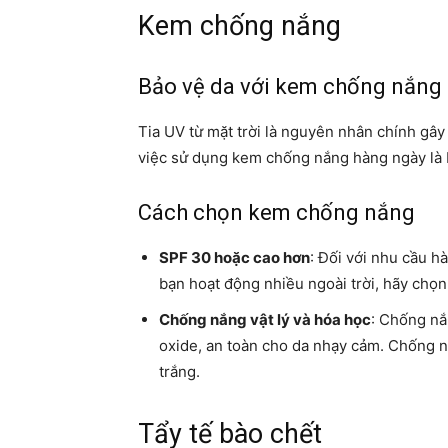
Kem chống nắng
Bảo vệ da với kem chống nắng
Tia UV từ mặt trời là nguyên nhân chính gây 
việc sử dụng kem chống nắng hàng ngày là b
Cách chọn kem chống nắng
SPF 30 hoặc cao hơn
: Đối với nhu cầu h
bạn hoạt động nhiều ngoài trời, hãy chọn
Chống nắng vật lý và hóa học
: Chống nắ
oxide, an toàn cho da nhạy cảm. Chống n
trắng.
Tẩy tế bào chết