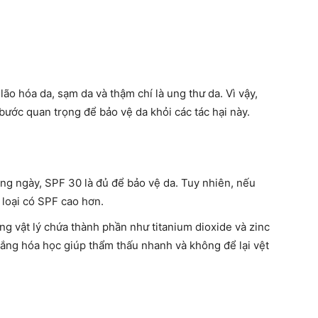
lão hóa da, sạm da và thậm chí là ung thư da. Vì vậy,
ước quan trọng để bảo vệ da khỏi các tác hại này.
àng ngày, SPF 30 là đủ để bảo vệ da. Tuy nhiên, nếu
 loại có SPF cao hơn.
ng vật lý chứa thành phần như titanium dioxide và zinc
ắng hóa học giúp thẩm thấu nhanh và không để lại vệt