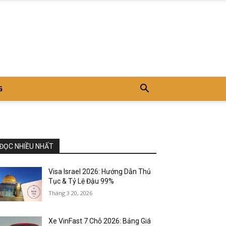
G
ĐỌC NHIỀU NHẤT
Visa Israel 2026: Hướng Dẫn Thủ
Tục & Tỷ Lệ Đậu 99%
Tháng 3 20, 2026
Xe VinFast 7 Chỗ 2026: Bảng Giá