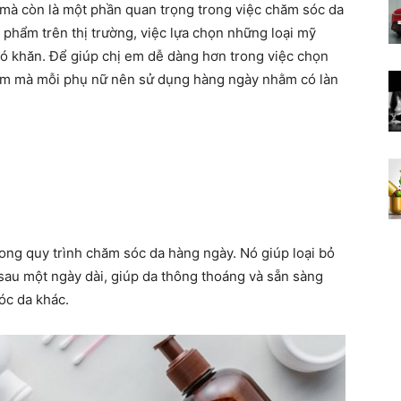
 mà còn là một phần quan trọng trong việc chăm sóc da
Các
n phẩm trên thị trường, việc lựa chọn những loại mỹ
hó khăn. Để giúp chị em dễ dàng hơn trong việc chọn
phẩm mà mỗi phụ nữ nên sử dụng hàng ngày nhằm có làn
bài
ong quy trình chăm sóc da hàng ngày. Nó giúp loại bỏ
thuốc
a sau một ngày dài, giúp da thông thoáng và sẵn sàng
óc da khác.
chữa