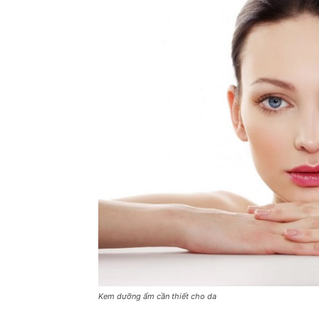
Kem dưỡng ẩm cần thiết cho da