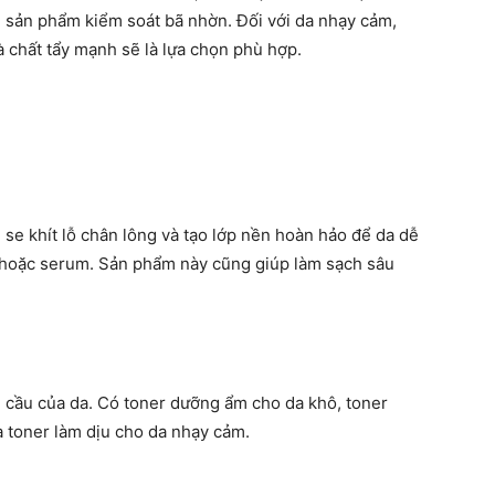
 sản phẩm kiểm soát bã nhờn. Đối với da nhạy cảm,
 chất tẩy mạnh sẽ là lựa chọn phù hợp.
se khít lỗ chân lông và tạo lớp nền hoàn hảo để da dễ
 hoặc serum. Sản phẩm này cũng giúp làm sạch sâu
u cầu của da. Có toner dưỡng ẩm cho da khô, toner
à toner làm dịu cho da nhạy cảm.