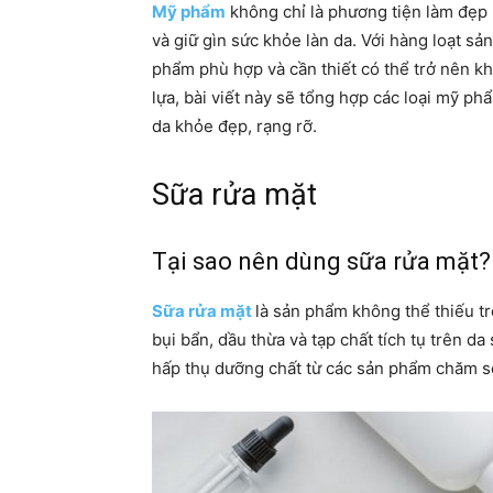
Mỹ phẩm
không chỉ là phương tiện làm đẹp
và giữ gìn sức khỏe làn da. Với hàng loạt sả
phẩm phù hợp và cần thiết có thể trở nên k
lựa, bài viết này sẽ tổng hợp các loại mỹ 
da khỏe đẹp, rạng rỡ.
Sữa rửa mặt
Tại sao nên dùng sữa rửa mặt?
Sữa rửa mặt
là sản phẩm không thể thiếu tr
bụi bẩn, dầu thừa và tạp chất tích tụ trên d
hấp thụ dưỡng chất từ các sản phẩm chăm s