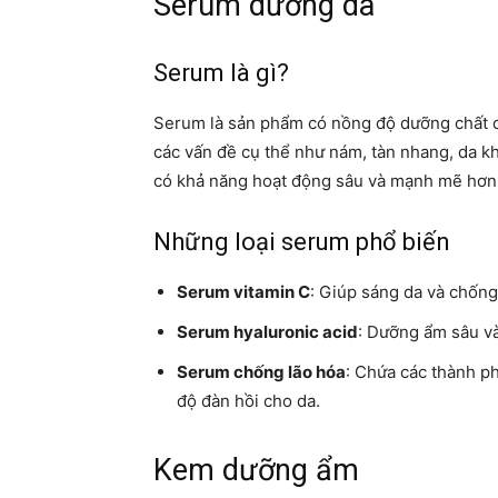
Serum dưỡng da
Serum là gì?
Serum là sản phẩm có nồng độ dưỡng chất ca
các vấn đề cụ thể như nám, tàn nhang, da 
có khả năng hoạt động sâu và mạnh mẽ hơn
Những loại serum phổ biến
Serum vitamin C
: Giúp sáng da và chống
Serum hyaluronic acid
: Dưỡng ẩm sâu v
Serum chống lão hóa
: Chứa các thành ph
độ đàn hồi cho da.
Kem dưỡng ẩm