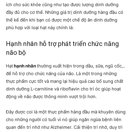
ích cho sức khỏe cũng như tạo được lượng dinh dưỡng
đầy đủ cho cơ thể. Những giá trị dinh dưỡng hàng đầu có
thể kể đến khi bạn có được một chế độ ăn dinh dưỡng
phù hợp với loại hạt này chính là:
Hạnh nhân hỗ trợ phát triển chức năng
não bộ
Hạt
hạnh nhân
thường xuất hiện trong dầu, sữa, ngũ cốc,..
để hỗ trợ cho chức năng của não. Là một trong những
thực phẩm cực tốt và mang lại hiệu quả cao bổ sung chất
dinh dưỡng L-carnitine và riboflavin cho trí óc giúp hoạt
động về não được thông minh vượt trội hơn.
Đây được coi là một thực phẩm hàng đầu mà khuyên dùng
cho những người có tuổi vì nó giúp ngăn ngừa bệnh liên
quan đến trí nhớ như Alzheimer. Cải thiện trí nhớ, duy trì