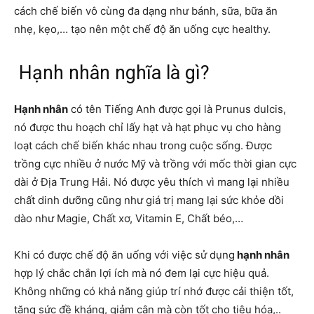
cách chế biến vô cùng đa dạng như bánh, sữa, bữa ăn
nhẹ, kẹo,… tạo nên một chế độ ăn uống cực healthy.
Hạnh nhân nghĩa là gì?
Hạnh nhân
có tên Tiếng Anh được gọi là Prunus dulcis,
nó được thu hoạch chỉ lấy hạt và hạt phục vụ cho hàng
loạt cách chế biến khác nhau trong cuộc sống. Được
trồng cực nhiều ở nước Mỹ và trồng với mốc thời gian cực
dài ở Địa Trung Hải. Nó được yêu thích vì mang lại nhiều
chất dinh dưỡng cũng như giá trị mang lại sức khỏe dồi
dào như Magie, Chất xơ, Vitamin E, Chất béo,…
Khi có được chế độ ăn uống với việc sử dụng
hạnh nhân
hợp lý chắc chắn lợi ích mà nó đem lại cực hiệu quả.
Không những có khả năng giúp trí nhớ được cải thiện tốt,
tăng sức đề kháng, giảm cân mà còn tốt cho tiêu hóa,..