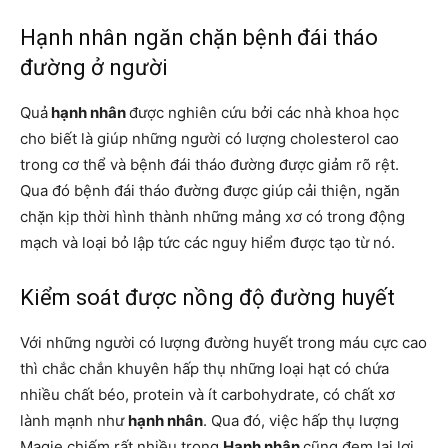
Hạnh nhân ngăn chặn bệnh đái tháo
đường ở người
Quả
hạnh nhân
được nghiên cứu bởi các nhà khoa học
cho biết là giúp những người có lượng cholesterol cao
trong cơ thể và bệnh đái tháo đường được giảm rõ rệt.
Qua đó bệnh đái tháo đường được giúp cải thiện, ngăn
chặn kịp thời hình thành những mảng xơ có trong động
mạch và loại bỏ lập tức các nguy hiểm được tạo từ nó.
Kiểm soát được nồng độ đường huyết
Với những người có lượng đường huyết trong máu cực cao
thì chắc chắn khuyên hấp thụ những loại hạt có chứa
nhiều chất béo, protein và ít carbohydrate, có chất xơ
lành mạnh như
hạnh nhân
. Qua đó, việc hấp thụ lượng
Magie chiếm rất nhiều trong
Hạnh nhân
cũng đem lại lợi