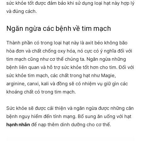
sức khỏe tốt được đảm bảo khi sử dụng loại hạt này hợp lý
và đúng cách.
Ngăn ngừa các bệnh về tim mạch
Thành phần có trong loại hạt này là axit béo không bão
hòa đơn và chất chống oxy hóa, nó cực có ý nghĩa đối với
tim mạch cũng như cơ thể chúng ta. Ngăn ngừa những
bệnh liên quan và hỗ trợ sức khỏe tốt hơn cho tim. Đối với
sức khỏe tim mạch, các chất trong hạt như Magie,
arginine, canxi, kali và đồng sẽ có nhiệm vụ giữ gìn các
khoáng chất có trong tim mạch.
Sức khỏe sẽ được cải thiện và ngăn ngừa được những căn
bệnh nguy hiểm đến tính mạng. Bổ sung ăn uống với hạt
hạnh nhân
để nạp thêm dinh dưỡng cho cơ thể.