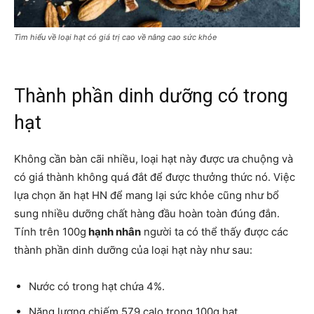
Tìm hiểu về loại hạt có giá trị cao về nâng cao sức khỏe
Thành phần dinh dưỡng có trong
hạt
Không cần bàn cãi nhiều, loại hạt này được ưa chuộng và
có giá thành không quá đắt để được thưởng thức nó. Việc
lựa chọn ăn hạt HN để mang lại sức khỏe cũng như bổ
sung nhiều dưỡng chất hàng đầu hoàn toàn đúng đắn.
Tính trên 100g
hạnh nhân
người ta có thể thấy được các
thành phần dinh dưỡng của loại hạt này như sau:
Nước có trong hạt chứa 4%.
Năng lượng chiếm 579 calo trong 100g hạt.