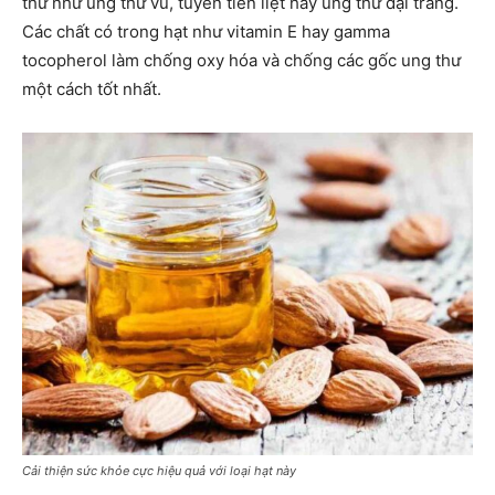
thư như ung thư vú, tuyến tiền liệt hay ung thư đại tràng.
Các chất có trong hạt như vitamin E hay gamma
tocopherol làm chống oxy hóa và chống các gốc ung thư
một cách tốt nhất.
Cải thiện sức khỏe cực hiệu quả với loại hạt này