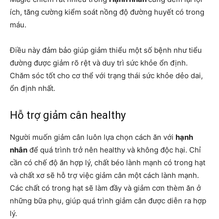
ích, tăng cường kiểm soát nồng độ đường huyết có trong
máu.
Điều này đảm bảo giúp giảm thiểu một số bệnh như tiểu
đường được giảm rõ rệt và duy trì sức khỏe ổn định.
Chăm sóc tốt cho cơ thể với trạng thái sức khỏe dẻo dai,
ổn định nhất.
Hỗ trợ giảm cân healthy
Người muốn giảm cân luôn lựa chọn cách ăn với
hạnh
nhân
để quá trình trở nên healthy và không độc hại. Chỉ
cần có chế độ ăn hợp lý, chất béo lành mạnh có trong hạt
và chất xơ sẽ hỗ trợ việc giảm cân một cách lành mạnh.
Các chất có trong hạt sẽ làm đầy và giảm cơn thèm ăn ở
những bữa phụ, giúp quá trình giảm cân được diễn ra hợp
lý.