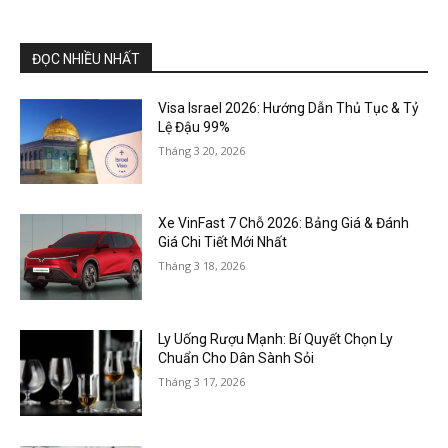
ĐỌC NHIỀU NHẤT
Visa Israel 2026: Hướng Dẫn Thủ Tục & Tỷ
Lệ Đậu 99%
Tháng 3 20, 2026
Xe VinFast 7 Chỗ 2026: Bảng Giá & Đánh
Giá Chi Tiết Mới Nhất
Tháng 3 18, 2026
Ly Uống Rượu Mạnh: Bí Quyết Chọn Ly
Chuẩn Cho Dân Sành Sỏi
Tháng 3 17, 2026