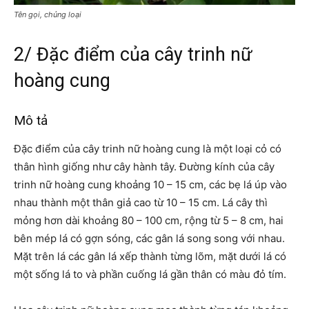
Tên gọi, chủng loại
2/
Đặc điểm của cây trinh nữ
hoàng cung
Mô tả
Đặc điểm của cây trinh nữ hoàng cung
là một loại cỏ có
thân hình giống như cây hành tây. Đường kính của cây
trinh nữ hoàng cung khoảng 10 – 15 cm, các bẹ lá úp vào
nhau thành một thân giả cao từ 10 – 15 cm. Lá cây thì
mỏng hơn dài khoảng 80 – 100 cm, rộng từ 5 – 8 cm, hai
bên mép lá có gợn sóng, các gân lá song song với nhau.
Mặt trên lá các gân lá xếp thành từng lõm, mặt dưới lá có
một sống lá to và phần cuống lá gần thân có màu đỏ tím.