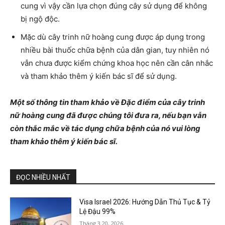
cung vì vậy cần lựa chọn đúng cây sử dụng để không
bị ngộ độc.
Mặc dù cây trinh nữ hoàng cung được áp dụng trong
nhiều bài thuốc chữa bệnh của dân gian, tuy nhiên nó
vẫn chưa được kiểm chứng khoa học nên cần cân nhắc
và tham khảo thêm ý kiến bác sĩ để sử dụng.
Một số thông tin tham khảo về Đặc điểm của cây trinh
nữ hoàng cung đã được chúng tôi đưa ra, nếu bạn vẫn
còn thắc mắc về tác dụng chữa bệnh của nó vui lòng
tham khảo thêm ý kiến bác sĩ.
ĐỌC NHIỀU NHẤT
Visa Israel 2026: Hướng Dẫn Thủ Tục & Tỷ
Lệ Đậu 99%
Tháng 3 20, 2026