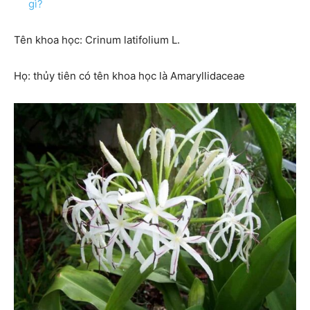
gì?
Tên khoa học: Crinum latifolium L.
Họ: thủy tiên có tên khoa học là Amaryllidaceae