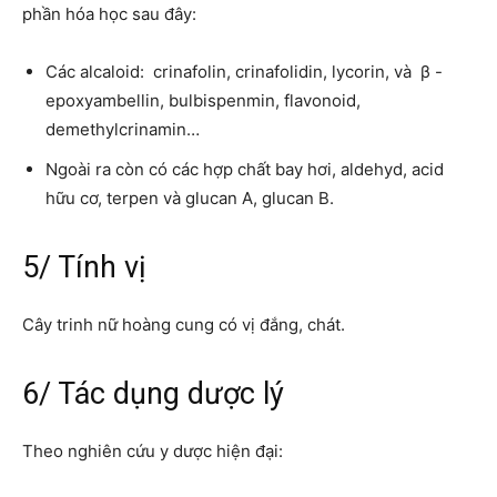
phần hóa học sau đây:
Các alcaloid: crinafolin, crinafolidin, lycorin, và β -
epoxyambellin, bulbispenmin, flavonoid,
demethylcrinamin…
Ngoài ra còn có các hợp chất bay hơi, aldehyd, acid
hữu cơ, terpen và glucan A, glucan B.
5/ Tính vị
Cây trinh nữ hoàng cung có vị đắng, chát.
6/ Tác dụng dược lý
Theo nghiên cứu y dược hiện đại: