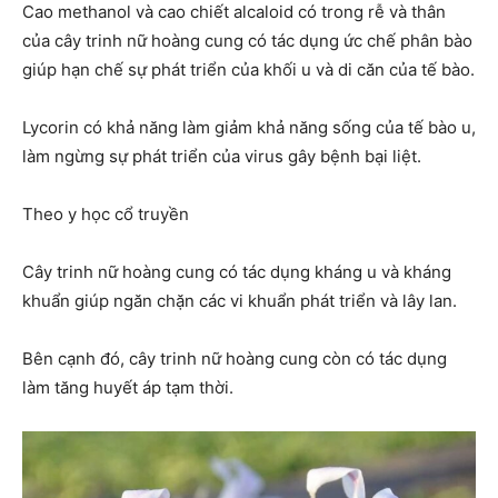
Cao methanol và cao chiết alcaloid có trong rễ và thân
của cây trinh nữ hoàng cung có tác dụng ức chế phân bào
giúp hạn chế sự phát triển của khối u và di căn của tế bào.
Lycorin có khả năng làm giảm khả năng sống của tế bào u,
làm ngừng sự phát triển của virus gây bệnh bại liệt.
Theo y học cổ truyền
Cây trinh nữ hoàng cung có tác dụng kháng u và kháng
khuẩn giúp ngăn chặn các vi khuẩn phát triển và lây lan.
Bên cạnh đó, cây trinh nữ hoàng cung còn có tác dụng
làm tăng huyết áp tạm thời.