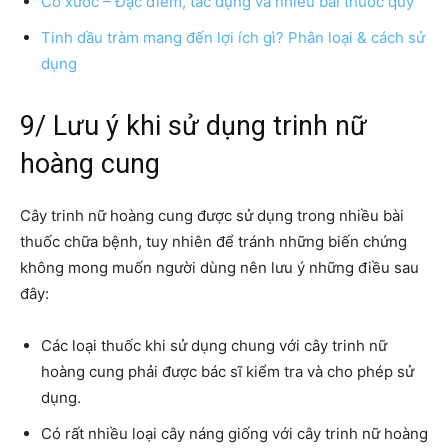
Cỏ xước – Đặc điểm, tác dụng và nhiều bài thuốc quý
Tinh dầu tràm mang đến lợi ích gì? Phân loại & cách sử
dụng
9/ Lưu ý khi sử dụng trinh nữ
hoàng cung
Cây trinh nữ hoàng cung được sử dụng trong nhiều bài
thuốc chữa bệnh, tuy nhiên để tránh những biến chứng
không mong muốn người dùng nên lưu ý những điều sau
đây:
Các loại thuốc khi sử dụng chung với cây trinh nữ
hoàng cung phải được bác sĩ kiểm tra và cho phép sử
dụng.
Có rất nhiều loại cây náng giống với cây trinh nữ hoàng