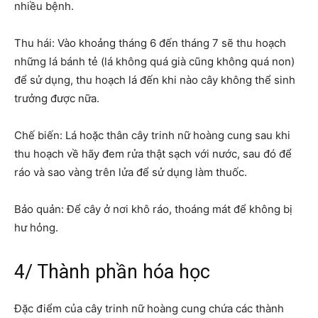
nhiều bệnh.
Thu hái: Vào khoảng tháng 6 đến tháng 7 sẽ thu hoạch
những lá bánh tẻ (lá không quá già cũng không quá non)
để sử dụng, thu hoạch lá đến khi nào cây không thể sinh
trưởng được nữa.
Chế biến: Lá hoặc thân cây trinh nữ hoàng cung sau khi
thu hoạch về hãy đem rửa thật sạch với nước, sau đó để
ráo và sao vàng trên lửa để sử dụng làm thuốc.
Bảo quản: Để cây ở nơi khô ráo, thoáng mát để không bị
hư hỏng.
4/ Thành phần hóa học
Đặc điểm của cây trinh nữ hoàng cung
chứa các thành