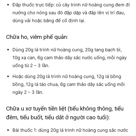
Đắp thuốc trực tiếp: củ cây trinh nữ hoàng cung đem đi
nướng cho nóng sau đó đập dập và đắp lên vị trí đau,
dùng vải hoặc băng để cố định lại.
Chữa ho, viêm phế quản:
Dùng 20g lá trinh nữ hoàng cung, 20g tang bạch bì,
10g xạ can, 6g cam thảo dây sắc nước uống, mỗi ngày
uống từ 2 – 3 lần.
Hoặc dùng 20g lá trinh nữ hoàng cung, 12g lá bồng
bồng, 12g lá táo chua, 6g cam thảo dây sắc uống mỗi
ngày 2 – 3 lần.
Chữa u xơ tuyến tiền liệt (tiểu không thông, tiểu
đêm, tiểu buốt, tiểu dắt ở người cao tuổi):
Bài thuốc 1: dùng 20g lá trinh nữ hoàng cung sắc nước