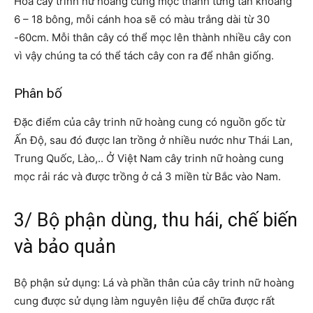
Hoa cây trinh nữ hoàng cung mọc thành từng tán khoảng
6 – 18 bông, mỗi cánh hoa sẽ có màu trắng dài từ 30
-60cm. Mỗi thân cây có thể mọc lên thành nhiều cây con
vì vậy chúng ta có thể tách cây con ra để nhân giống.
Phân bố
Đặc điểm của cây trinh nữ hoàng cung
có nguồn gốc từ
Ấn Độ, sau đó được lan trồng ở nhiều nước như Thái Lan,
Trung Quốc, Lào,.. Ở Việt Nam cây trinh nữ hoàng cung
mọc rải rác và được trồng ở cả 3 miền từ Bắc vào Nam.
3/ Bộ phận dùng, thu hái, chế biến
và bảo quản
Bộ phận sử dụng: Lá và phần thân của cây trinh nữ hoàng
cung được sử dụng làm nguyên liệu để chữa được rất