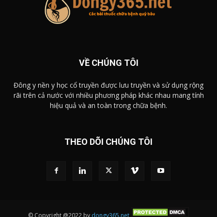
VỀ CHÚNG TÔI
Đông y nền y học cổ truyền được lưu truyền và sử dụng rộng
rãi trên cả nước với nhiều phương pháp khác nhau mang tính
hiệu quả và an toàn trong chữa bệnh.
THEO DÕI CHÚNG TÔI
© Copyright @2022 by
dongy365.net