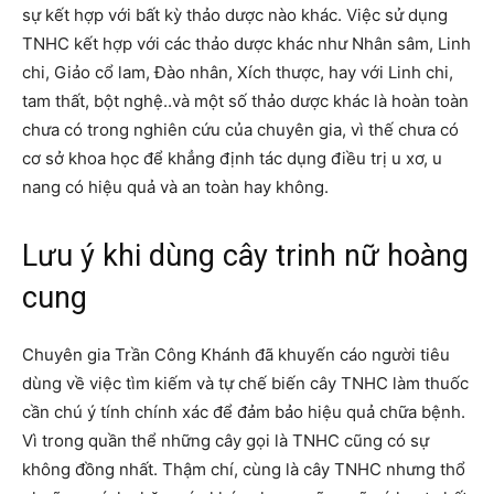
sự kết hợp với bất kỳ thảo dược nào khác. Việc sử dụng
TNHC kết hợp với các thảo dược khác như Nhân sâm, Linh
chi, Giảo cổ lam, Đào nhân, Xích thược, hay với Linh chi,
tam thất, bột nghệ..và một số thảo dược khác là hoàn toàn
chưa có trong nghiên cứu của chuyên gia, vì thế chưa có
cơ sở khoa học để khẳng định tác dụng điều trị u xơ, u
nang có hiệu quả và an toàn hay không.
Lưu ý khi dùng cây trinh nữ hoàng
cung
Chuyên gia Trần Công Khánh đã khuyến cáo người tiêu
dùng về việc tìm kiếm và tự chế biến cây TNHC làm thuốc
cần chú ý tính chính xác để đảm bảo hiệu quả chữa bệnh.
Vì trong quần thể những cây gọi là TNHC cũng có sự
không đồng nhất. Thậm chí, cùng là cây TNHC nhưng thổ