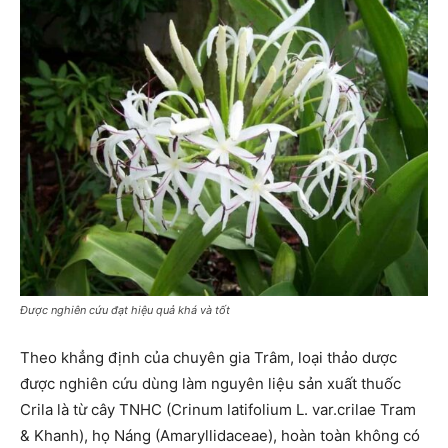
Được nghiên cứu đạt hiệu quả khá và tốt
Theo khẳng định của chuyên gia Trâm, loại thảo dược
được nghiên cứu dùng làm nguyên liệu sản xuất thuốc
Crila là từ cây TNHC (Crinum latifolium L. var.crilae Tram
& Khanh), họ Náng (Amaryllidaceae), hoàn toàn không có