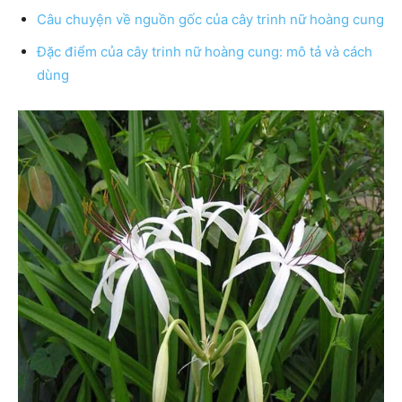
Câu chuyện về nguồn gốc của cây trinh nữ hoàng cung
Đặc điểm của cây trinh nữ hoàng cung: mô tả và cách
dùng