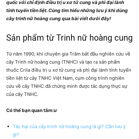
quốc với chỉ định điều trị u xơ tử cung và phì đại lành
tính tuyến tiền liệt. Cùng tìm hiểu những lưu ý khi dùng
cây trinh nữ hoàng cung qua bài viết dưới đây!
Sản phẩm từ Trinh nữ hoàng cung
Từ năm 1990, khi chuyên gia Trâm bắt đầu nghiên cứu về
cây Trinh nữ hoàng cung (TNHC) và tạo ra sản phẩm
thuốc Crila điều trị u xơ tử cung và phì đại lành tính tuyến
tiền liệt từ cây TNHC Việt Nam, cụm công trình nghiên
cứu về cây TNHC đã chứng minh được tác dụng thực sự
của cây TNHC.
Có thể bạn quan tâm:ư
Tác hại của cây trinh nữ hoàng cung là gì? Cần lưu ý
gì?