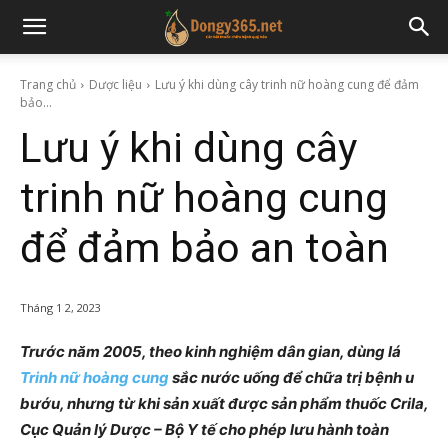
Trang chủ
Dược liệu
Lưu ý khi dùng cây trinh nữ hoàng cung để đảm
bảo...
Lưu ý khi dùng cây
trinh nữ hoàng cung
để đảm bảo an toàn
Tháng 1 2, 2023
Trước năm 2005, theo kinh nghiệm dân gian, dùng lá
Trinh nữ hoàng cung
sắc nước uống để chữa trị bệnh u
bướu, nhưng từ khi sản xuất được sản phẩm thuốc Crila,
Cục Quản lý Dược – Bộ Y tế cho phép lưu hành toàn