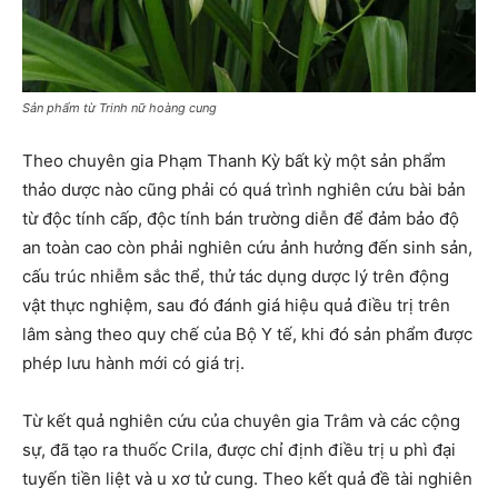
Sản phẩm từ Trinh nữ hoàng cung
Theo chuyên gia Phạm Thanh Kỳ bất kỳ một sản phẩm
thảo dược nào cũng phải có quá trình nghiên cứu bài bản
từ độc tính cấp, độc tính bán trường diễn để đảm bảo độ
an toàn cao còn phải nghiên cứu ảnh hưởng đến sinh sản,
cấu trúc nhiễm sắc thể, thử tác dụng dược lý trên động
vật thực nghiệm, sau đó đánh giá hiệu quả điều trị trên
lâm sàng theo quy chế của Bộ Y tế, khi đó sản phẩm được
phép lưu hành mới có giá trị.
Từ kết quả nghiên cứu của chuyên gia Trâm và các cộng
sự, đã tạo ra thuốc Crila, được chỉ định điều trị u phì đại
tuyến tiền liệt và u xơ tử cung. Theo kết quả đề tài nghiên