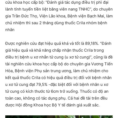
cứu khoa học cấp bộ: “Đánh giá tác dụng điều trị phì đại
lành tính tuyến tiền liệt bằng viên nang TNHC”, do chuyên
gia Trần Đức Thọ, Viện Lão khoa, Bệnh viện Bạch Mai, làm
chủ nhiệm thì sau 2 tháng dùng thuốc Crila nhóm bệnh
nhân
Được nghiên cứu đạt hiệu quả khá và tốt là 89,18%. “Đánh
giá hiệu quả và khả năng chấp nhận thuốc Crila trong
điều trị bệnh u xơ nhẵn tử cung (u xơ tử cung)”, cũng là đề
tài nghiên cứu khoa học cấp bộ do chuyên gia Vương Tiến
Hòa, Bệnh viện Phụ sản trung ương, làm chủ nhiệm cho
kết quả thuốc Crila có hiệu quả điều trị đối với bệnh nhân
u xơ tử cung đạt 79,5% -đặc biệt đối với bệnh nhân u xơ
tử cung có kích thước từ 6cm trở xuống. Thuốc có độ an
toàn cao, không có tác dụng phụ. Cả hai đề tài trên đều
được Hội đồng Khoa học Bộ Y tế đánh giá xuất sắc.