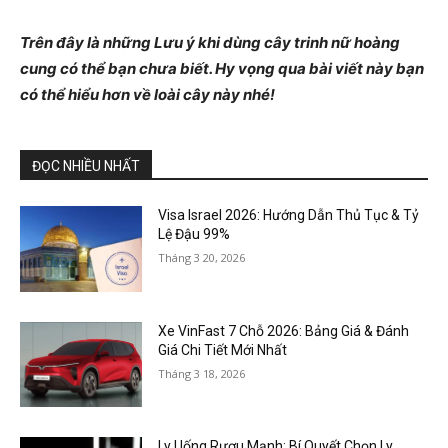
Trên đây là những Lưu ý khi dùng cây trinh nữ hoàng
cung có thể bạn chưa biết. Hy vọng qua bài viết này bạn
có thể hiểu hơn về loài cây này nhé!
ĐỌC NHIỀU NHẤT
Visa Israel 2026: Hướng Dẫn Thủ Tục & Tỷ
Lệ Đậu 99%
Tháng 3 20, 2026
Xe VinFast 7 Chỗ 2026: Bảng Giá & Đánh
Giá Chi Tiết Mới Nhất
Tháng 3 18, 2026
Ly Uống Rượu Mạnh: Bí Quyết Chọn Ly