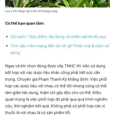
Lưu ý khi dùng cây trinh nữ hoàng cung
Có thể bạn quan tâm:
Cỏ xước – Đặc điểm, tác dụng và nhiều bài thuốc quý
Tinh dầu tràm mang đến lợi ích gì? Phân loại & cách sử
dụng
Ngay cả khi chọn đúng được cây TNHC thì việc sử dụng
kết hợp với các dược liệu khác cũng phải hết sức cẩn
trọng. Chuyên gia Phạm Thanh Kỳ khẳng định: Việc phối
hợp các dược liệu với nhau có thể tốt nhưng cũng có thể
làm giảm tác dụng, thậm chí gây độc cho cơ thể. Điều
quan trọng là việc phối hợp đó phải qua quá trình nghiên
cứu, thử nghiệm kết quả. Không phải cứ phối hợp các vị
thuốc là với nhau là có sản phẩm tốt.