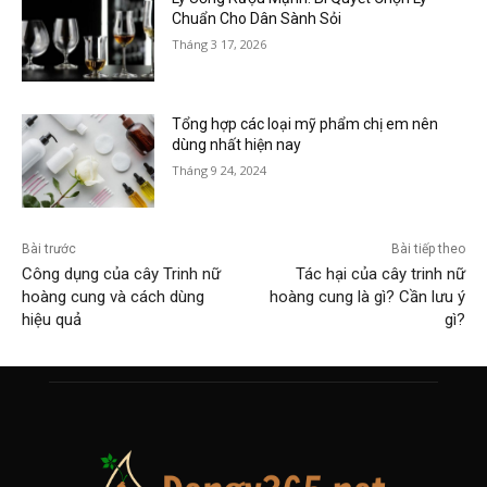
Chuẩn Cho Dân Sành Sỏi
Tháng 3 17, 2026
Tổng hợp các loại mỹ phẩm chị em nên
dùng nhất hiện nay
Tháng 9 24, 2024
Bài trước
Bài tiếp theo
Công dụng của cây Trinh nữ
Tác hại của cây trinh nữ
hoàng cung và cách dùng
hoàng cung là gì? Cần lưu ý
hiệu quả
gì?