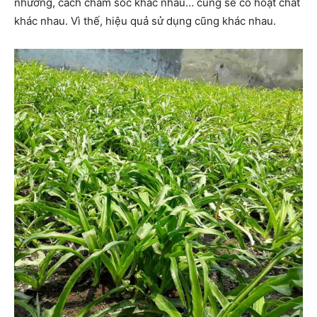
nhưỡng, cách chăm sóc khác nhau… cũng sẽ có hoạt chất
khác nhau. Vì thế, hiệu quả sử dụng cũng khác nhau.