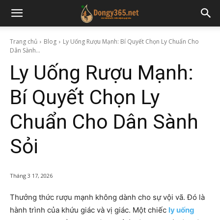
Trang chủ
Blog
Ly Uống Rượu Mạnh: Bí Quyết Chọn Ly Chuẩn Cho
Dân Sành...
Ly Uống Rượu Mạnh:
Bí Quyết Chọn Ly
Chuẩn Cho Dân Sành
Sỏi
Tháng 3 17, 2026
Thưởng thức rượu mạnh không dành cho sự vội vã. Đó là
hành trình của khứu giác và vị giác. Một chiếc
ly uống