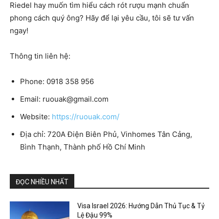
Riedel hay muốn tìm hiểu cách rót rượu mạnh chuẩn
phong cách quý ông? Hãy để lại yêu cầu, tôi sẽ tư vấn
ngay!
Thông tin liên hệ:
Phone: 0918 358 956
Email:
ruouak@gmail.com
Website:
https://ruouak.com/
Địa chỉ: 720A Điện Biên Phủ, Vinhomes Tân Cảng,
Bình Thạnh, Thành phố Hồ Chí Minh
ĐỌC NHIỀU NHẤT
Visa Israel 2026: Hướng Dẫn Thủ Tục & Tỷ
Lệ Đậu 99%