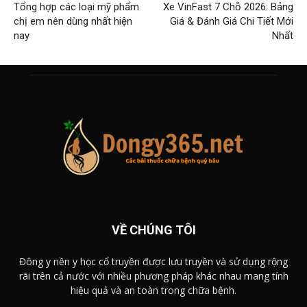
Tổng hợp các loại mỹ phẩm
Xe VinFast 7 Chỗ 2026: Bảng
chị em nên dùng nhất hiện
Giá & Đánh Giá Chi Tiết Mới
nay
Nhất
VỀ CHÚNG TÔI
Đông y nền y học cổ truyền được lưu truyền và sử dụng rộng
rãi trên cả nước với nhiều phương pháp khác nhau mang tính
hiệu quả và an toàn trong chữa bệnh.