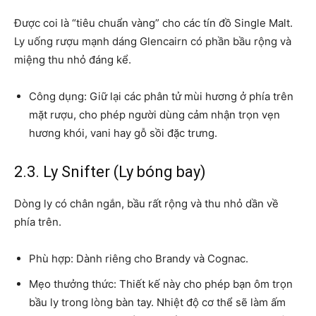
Được coi là “tiêu chuẩn vàng” cho các tín đồ Single Malt.
Ly uống rượu mạnh dáng Glencairn có phần bầu rộng và
miệng thu nhỏ đáng kể.
Công dụng: Giữ lại các phân tử mùi hương ở phía trên
mặt rượu, cho phép người dùng cảm nhận trọn vẹn
hương khói, vani hay gỗ sồi đặc trưng.
2.3. Ly Snifter (Ly bóng bay)
Dòng ly có chân ngắn, bầu rất rộng và thu nhỏ dần về
phía trên.
Phù hợp: Dành riêng cho Brandy và Cognac.
Mẹo thưởng thức: Thiết kế này cho phép bạn ôm trọn
bầu ly trong lòng bàn tay. Nhiệt độ cơ thể sẽ làm ấm