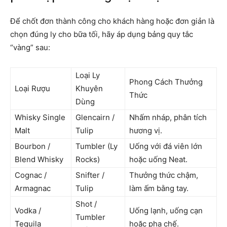
Để chốt đơn thành công cho khách hàng hoặc đơn giản là
chọn đúng ly cho bữa tối, hãy áp dụng bảng quy tắc
“vàng” sau:
Loại Ly
Phong Cách Thưởng
Loại Rượu
Khuyên
Thức
Dùng
Whisky Single
Glencairn /
Nhấm nháp, phân tích
Malt
Tulip
hương vị.
Bourbon /
Tumbler (Ly
Uống với đá viên lớn
Blend Whisky
Rocks)
hoặc uống Neat.
Cognac /
Snifter /
Thưởng thức chậm,
Armagnac
Tulip
làm ấm bằng tay.
Shot /
Vodka /
Uống lạnh, uống cạn
Tumbler
Tequila
hoặc pha chế.