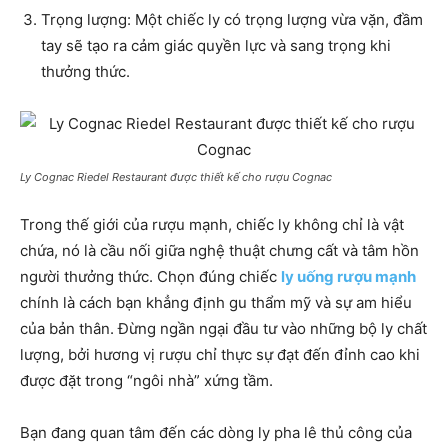
Trọng lượng: Một chiếc ly có trọng lượng vừa vặn, đầm
tay sẽ tạo ra cảm giác quyền lực và sang trọng khi
thưởng thức.
Ly Cognac Riedel Restaurant được thiết kế cho rượu Cognac
Trong thế giới của rượu mạnh, chiếc ly không chỉ là vật
chứa, nó là cầu nối giữa nghệ thuật chưng cất và tâm hồn
người thưởng thức. Chọn đúng chiếc
ly uống rượu mạnh
chính là cách bạn khẳng định gu thẩm mỹ và sự am hiểu
của bản thân. Đừng ngần ngại đầu tư vào những bộ ly chất
lượng, bởi hương vị rượu chỉ thực sự đạt đến đỉnh cao khi
được đặt trong “ngôi nhà” xứng tầm.
Bạn đang quan tâm đến các dòng ly pha lê thủ công của