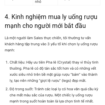
nhỏ
4. Kinh nghiệm mua ly uống rượu
mạnh cho người mới bắt đầu
Là một người làm Sales thực chiến, tôi thường tư vấn
khách hàng tập trung vào 3 yếu tố khi chọn ly uống rượu
mạnh:
Chất liệu: Hãy ưu tiên Pha lê (Crystal) thay vì thủy tinh
thường. Pha lê có độ tán sắc tốt hơn và có những vết
xước siêu nhỏ trên bề mặt giúp rượu “bám” vào thành
ly, tạo nên những “giọt lệ rượu” (legs) đẹp mắt.
Độ trong suốt: Tránh các loại ly có hoa văn quá cầu kỳ
che mất màu sắc của rượu. Một chiếc ly uống rượu
mạnh trong suốt hoàn toàn là lựa chọn tinh tế nhất.