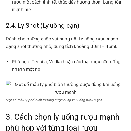
rượu một cách tinh tế, thúc đẩy hương thơm bung tỏa
mạnh mẽ.
2.4. Ly Shot (Ly uống cạn)
Dành cho những cuộc vui bùng nổ. Ly uống rượu mạnh
dạng shot thường nhỏ, dung tích khoảng 30ml – 45ml.
Phù hợp: Tequila, Vodka hoặc các loại rượu cần uống
nhanh một hơi.
Một số mẫu ly phổ biến thường được dùng khi uống rượu mạnh
3. Cách chọn ly uống rượu mạnh
phù hợp với từng loại rượu