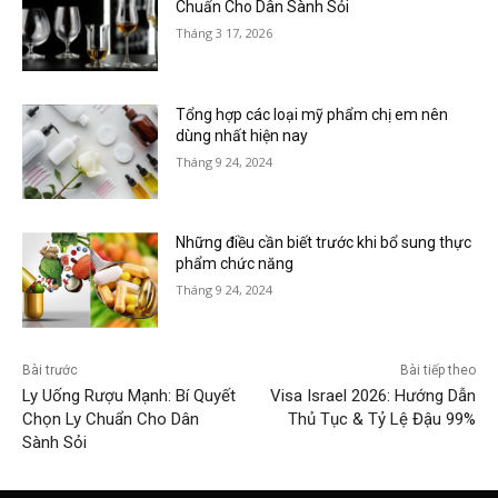
Chuẩn Cho Dân Sành Sỏi
Tháng 3 17, 2026
Tổng hợp các loại mỹ phẩm chị em nên
dùng nhất hiện nay
Tháng 9 24, 2024
Những điều cần biết trước khi bổ sung thực
phẩm chức năng
Tháng 9 24, 2024
Bài trước
Bài tiếp theo
Ly Uống Rượu Mạnh: Bí Quyết
Visa Israel 2026: Hướng Dẫn
Chọn Ly Chuẩn Cho Dân
Thủ Tục & Tỷ Lệ Đậu 99%
Sành Sỏi