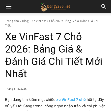
Trang chủ
Blog
Xe VinFast 7 Chỗ 2026: Bảng Giá & Đánh Giá Chi
Tiết...
Xe VinFast 7 Chỗ
2026: Bảng Giá &
Đánh Giá Chi Tiết Mới
Nhất
Tháng 3 18, 2026
Bạn đang tìm kiếm một chiếc
xe VinFast 7 chỗ
hội tụ đầy
đủ yếu tố: Sang trọng, công nghệ ngập tràn và chi phí vận