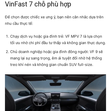
VinFast 7 chỗ phù hợp
Để chọn được chiếc xe ưng ý, bạn nên cân nhắc dựa trên
nhu cầu thực tế:
Chạy dịch vụ hoặc gia đình trẻ: VF MPV 7 là lựa chọn
tối ưu nhờ chi phí đầu tư thấp và không gian thực dụng.
Chủ doanh nghiệp hoặc gia đình đông người: VF 9 sẽ
mang lại sự sang trọng, êm ái tuyệt đối nhờ hệ thống
treo khí nén và không gian chuẩn SUV full-size.