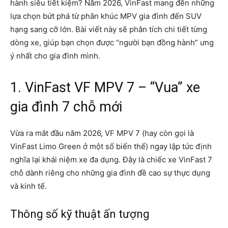
hành siêu tiết kiệm? Năm 2026, VinFast mang đến những
lựa chọn bứt phá từ phân khúc MPV gia đình đến SUV
hạng sang cỡ lớn. Bài viết này sẽ phân tích chi tiết từng
dòng xe, giúp bạn chọn được “người bạn đồng hành” ưng
ý nhất cho gia đình mình.
1. VinFast VF MPV 7 – “Vua” xe
gia đình 7 chỗ mới
Vừa ra mắt đầu năm 2026, VF MPV 7 (hay còn gọi là
VinFast Limo Green ở một số biến thể) ngay lập tức định
nghĩa lại khái niệm xe đa dụng. Đây là chiếc xe VinFast 7
chỗ dành riêng cho những gia đình đề cao sự thực dụng
và kinh tế.
Thông số kỹ thuật ấn tượng