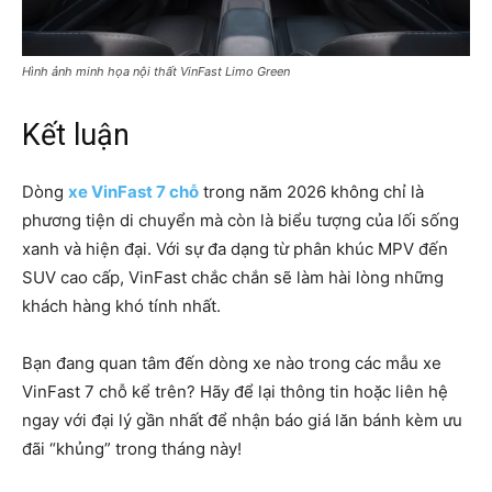
Hình ảnh minh họa nội thất VinFast Limo Green
Kết luận
Dòng
xe VinFast 7 chỗ
trong năm 2026 không chỉ là
phương tiện di chuyển mà còn là biểu tượng của lối sống
xanh và hiện đại. Với sự đa dạng từ phân khúc MPV đến
SUV cao cấp, VinFast chắc chắn sẽ làm hài lòng những
khách hàng khó tính nhất.
Bạn đang quan tâm đến dòng xe nào trong các mẫu xe
VinFast 7 chỗ kể trên? Hãy để lại thông tin hoặc liên hệ
ngay với đại lý gần nhất để nhận báo giá lăn bánh kèm ưu
đãi “khủng” trong tháng này!