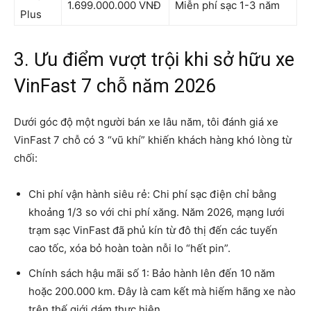
1.699.000.000 VNĐ
Miễn phí sạc 1-3 năm
Plus
3. Ưu điểm vượt trội khi sở hữu xe
VinFast 7 chỗ năm 2026
Dưới góc độ một người bán xe lâu năm, tôi đánh giá xe
VinFast 7 chỗ có 3 “vũ khí” khiến khách hàng khó lòng từ
chối:
Chi phí vận hành siêu rẻ: Chi phí sạc điện chỉ bằng
khoảng 1/3 so với chi phí xăng. Năm 2026, mạng lưới
trạm sạc VinFast đã phủ kín từ đô thị đến các tuyến
cao tốc, xóa bỏ hoàn toàn nỗi lo “hết pin”.
Chính sách hậu mãi số 1: Bảo hành lên đến 10 năm
hoặc 200.000 km. Đây là cam kết mà hiếm hãng xe nào
trên thế giới dám thực hiện.