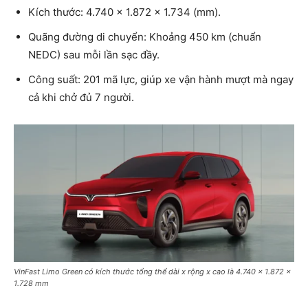
Kích thước: 4.740 x 1.872 x 1.734 (mm).
Quãng đường di chuyển: Khoảng 450 km (chuẩn
NEDC) sau mỗi lần sạc đầy.
Công suất: 201 mã lực, giúp xe vận hành mượt mà ngay
cả khi chở đủ 7 người.
VinFast Limo Green có kích thước tổng thể dài x rộng x cao là 4.740 x 1.872 x
1.728 mm