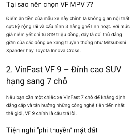
Tại sao nên chọn VF MPV 7?
Điểm ăn tiền của mẫu xe này chính là không gian nội thất
cực kỳ rộng rãi và cấu hình 3 hàng ghế linh hoạt. Với mức
giá niêm yết chỉ từ 819 triệu đồng, đây là đối thủ đáng
gờm của các dòng xe xăng truyền thống như Mitsubishi
Xpander hay Toyota Innova Cross.
2. VinFast VF 9 – Đỉnh cao SUV
hạng sang 7 chỗ
Nếu bạn cần một chiếc xe VinFast 7 chỗ để khẳng định
đẳng cấp và tận hưởng những công nghệ tiên tiến nhất
thế giới, VF 9 chính là câu trả lời.
Tiện nghi “phi thuyền” mặt đất