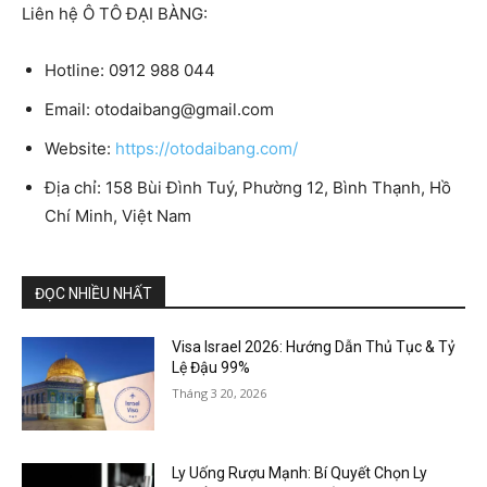
Liên hệ Ô TÔ ĐẠI BÀNG:
Hotline: 0912 988 044
Email:
otodaibang@gmail.com
Website:
https://otodaibang.com/
Địa chỉ: 158 Bùi Đình Tuý, Phường 12, Bình Thạnh, Hồ
Chí Minh, Việt Nam
ĐỌC NHIỀU NHẤT
Visa Israel 2026: Hướng Dẫn Thủ Tục & Tỷ
Lệ Đậu 99%
Tháng 3 20, 2026
Ly Uống Rượu Mạnh: Bí Quyết Chọn Ly