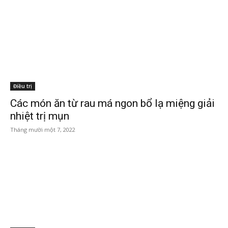
Điều trị
Các món ăn từ rau má ngon bổ lạ miệng giải
nhiệt trị mụn
Tháng mười một 7, 2022