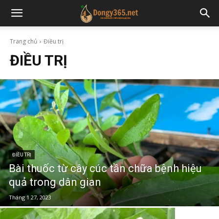
Trang chủ
Điều trị
ĐIỀU TRỊ
ĐIỀU TRỊ
Bài thuốc từ cây cúc tần chữa bệnh hiệu
quả trong dân gian
Tháng 1 27, 2023