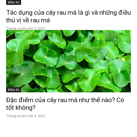
Điều trị
Tác dụng của cây rau má là gì và những điều
thú vị về rau má
Tháng mười một 5, 2022
Điều trị
Đặc điểm của cây rau má như thế nào? Có
tốt không?
Tháng mười một 4, 2022